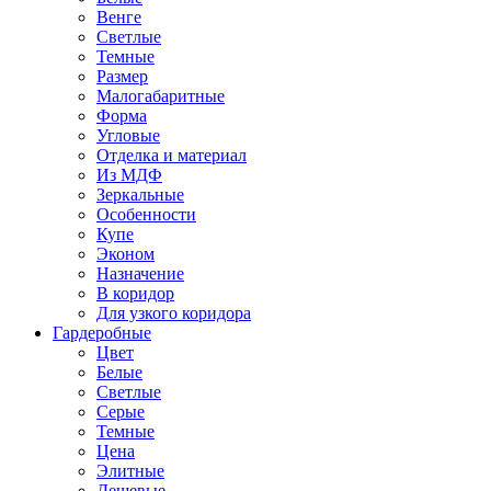
Венге
Светлые
Темные
Размер
Малогабаритные
Форма
Угловые
Отделка и материал
Из МДФ
Зеркальные
Особенности
Купе
Эконом
Назначение
В коридор
Для узкого коридора
Гардеробные
Цвет
Белые
Светлые
Серые
Темные
Цена
Элитные
Дешевые