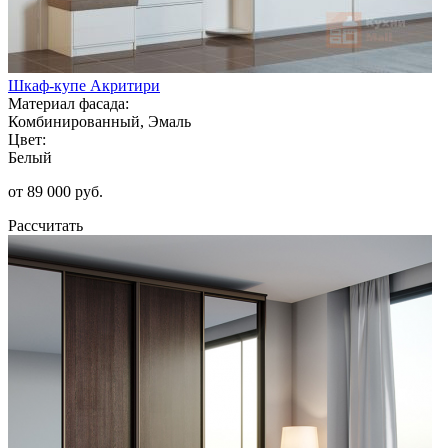
Шкаф-купе Акритири
Материал фасада:
Комбинированный, Эмаль
Цвет:
Белый
от 89 000 руб.
Рассчитать