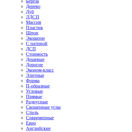
Береза
Дерево
Дуб
ЛДСП
Массив
Пластик
Шпон
Экошпон
С патиной
ДСП
Стоимость
Дешевые
Дорогие
Эконом-класс
Элитные
Форма
П-образные
Угловые
Прямые
Радиусные
Скошенные углы
Стиль
Современные
Евро
Английские