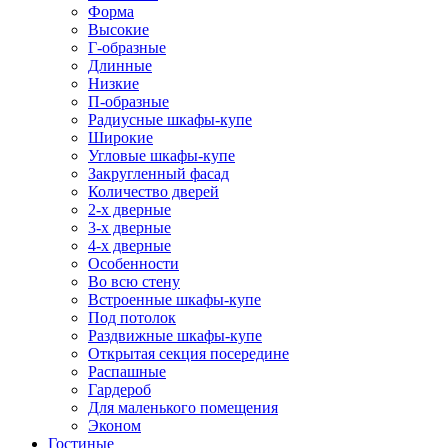
Форма
Высокие
Г-образные
Длинные
Низкие
П-образные
Радиусные шкафы-купе
Широкие
Угловые шкафы-купе
Закругленный фасад
Количество дверей
2-х дверные
3-х дверные
4-х дверные
Особенности
Во всю стену
Встроенные шкафы-купе
Под потолок
Раздвижные шкафы-купе
Открытая секция посередине
Распашные
Гардероб
Для маленького помещения
Эконом
Гостиные