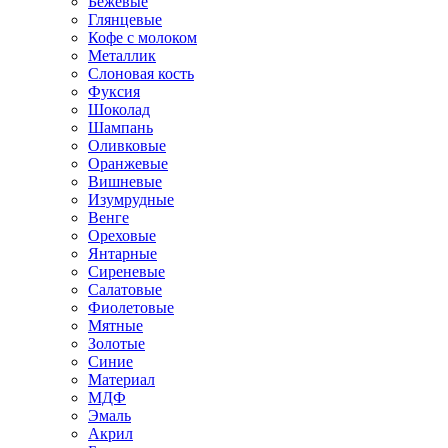
Бежевые
Глянцевые
Кофе с молоком
Металлик
Слоновая кость
Фуксия
Шоколад
Шампань
Оливковые
Оранжевые
Вишневые
Изумрудные
Венге
Ореховые
Янтарные
Сиреневые
Салатовые
Фиолетовые
Мятные
Золотые
Синие
Материал
МДФ
Эмаль
Акрил