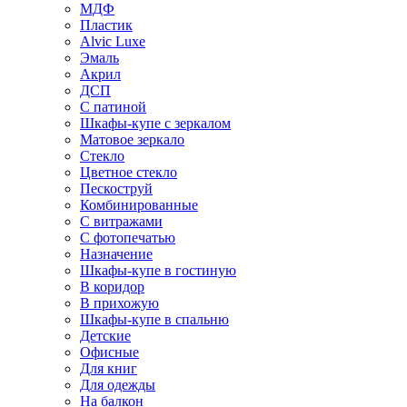
МДФ
Пластик
Alvic Luxe
Эмаль
Акрил
ДСП
С патиной
Шкафы-купе с зеркалом
Матовое зеркало
Стекло
Цветное стекло
Пескоструй
Комбинированные
С витражами
С фотопечатью
Назначение
Шкафы-купе в гостиную
В коридор
В прихожую
Шкафы-купе в спальню
Детские
Офисные
Для книг
Для одежды
На балкон