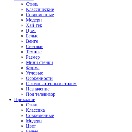
Стиль
Классические
Современные
Модерн
Хай-тек
Цвет
Белые
Венге
Светлые
Темные
Размер
Мини стенки
Форма
Угловые
Особенности
С компьютерным столом
Назначение
Под телевизор
Прихожие
Стиль
Классика
Современные
Модерн
Цвет
Белые