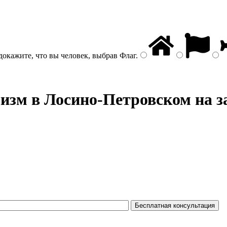
докажите, что вы человек, выбрав
Флаг
.
лизм
в Лосино-Петровском на з