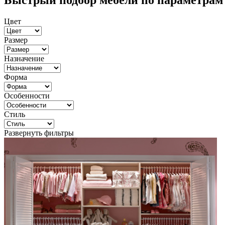
Быстрый подбор мебели по параметрам
Цвет
Размер
Назначение
Форма
Особенности
Стиль
Развернуть фильтры