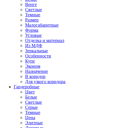
Венге
Светлые
Темные
Размер
Малогабаритные
Форма
Угловые
Отделка и материал
Из МДФ
Зеркальные
Особенности
Купе
Эконом
Назначение
В коридор
Для узкого коридора
Гардеробные
Цвет
Белые
Светлые
Серые
Темные
Цена
Элитные
Дешевые