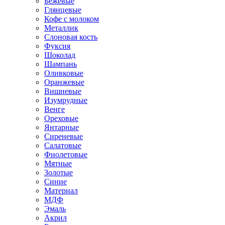
Бежевые
Глянцевые
Кофе с молоком
Металлик
Слоновая кость
Фуксия
Шоколад
Шампань
Оливковые
Оранжевые
Вишневые
Изумрудные
Венге
Ореховые
Янтарные
Сиреневые
Салатовые
Фиолетовые
Мятные
Золотые
Синие
Материал
МДФ
Эмаль
Акрил