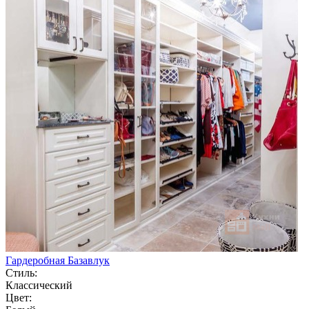
Гардеробная Базавлук
Стиль:
Классический
Цвет: