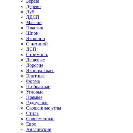
Береза
Дерево
Дуб
ЛДСП
Массив
Пластик
Шпон
Экошпон
С патиной
ДСП
Стоимость
Дешевые
Дорогие
Эконом-класс
Элитные
Форма
П-образные
Угловые
Прямые
Радиусные
Скошенные углы
Стиль
Современные
Евро
Английские