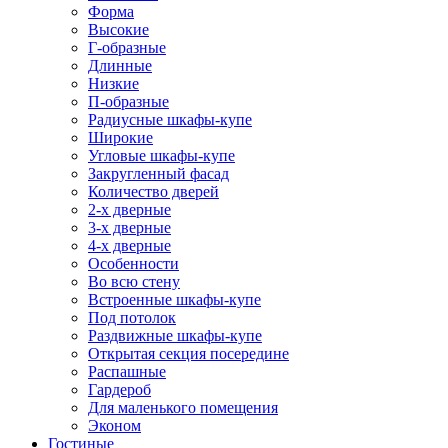
Форма
Высокие
Г-образные
Длинные
Низкие
П-образные
Радиусные шкафы-купе
Широкие
Угловые шкафы-купе
Закругленный фасад
Количество дверей
2-х дверные
3-х дверные
4-х дверные
Особенности
Во всю стену
Встроенные шкафы-купе
Под потолок
Раздвижные шкафы-купе
Открытая секция посередине
Распашные
Гардероб
Для маленького помещения
Эконом
Гостиные