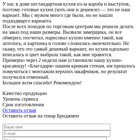
У нас в доме нестандартная кухня из-за короба и выступов,
поэтому готовые кухни (хоть они и дешевле) — это не наш
вариант. Мы с мужем много где были, но не нашли
подходящего варианта.
После всех походов по торговым центрам мы решили делать
на заказ под наши размеры. Вызвали замерщика, он все
обмерил, посчитал, нарисовал кухню именно такой, как
хотелось, и картинка в голове сложилась окончательно. Не
скажу, что это самый дешевый вариант, но кухня идеально
вписалась и цвет выбрала такой, как мне нравится.
Примерно через 2 недели нам установили нашу кухню-
красавицу! «Благодаря» нашим кривым стенам, им пришлось
помучиться с монтажом верхних шкафчиков, но результат
получился отменный.
Большое всем спасибо! Рекомендую!
Качество продукции
Уровень сервиса
Срок изготовления
Оставить отзыв
Оставить отзыв на товар Бриджмен