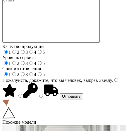
Качество продукции
1
2
3
4
5
Уровень сервиса
1
2
3
4
5
Срок изготовления
1
2
3
4
5
Пожалуйста, докажите, что вы человек, выбрав
Звезду
.
Похожие модели