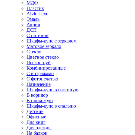
МДФ
Пластик
Alvic Luxe
Эмаль
Акрил
ДСП
С патиной
Шкафы-купе с зеркалом
Матовое зеркало
Стекло
Цветное стекло
Пескоструй
Комбинированные
С витражами
С фотопечатью
Назначение
Шкафы-купе в гостиную
В коридор
В прихожую
Шкафы-купе в спальню
Детские
Офисные
Для книг
Для одежды
На балкон