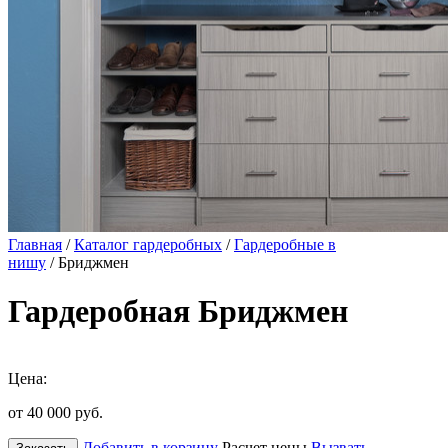
Главная
/
Каталог гардеробных
/
Гардеробные в
нишу
/ Бриджмен
Гардеробная Бриджмен
Цена:
от 40 000
руб.
Добавить в корзину
Расчет цены
Вызвать