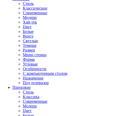
Стиль
Классические
Современные
Модерн
Хай-тек
Цвет
Белые
Венге
Светлые
Темные
Размер
Мини стенки
Форма
Угловые
Особенности
С компьютерным столом
Назначение
Под телевизор
Прихожие
Стиль
Классика
Современные
Модерн
Цвет
Белые