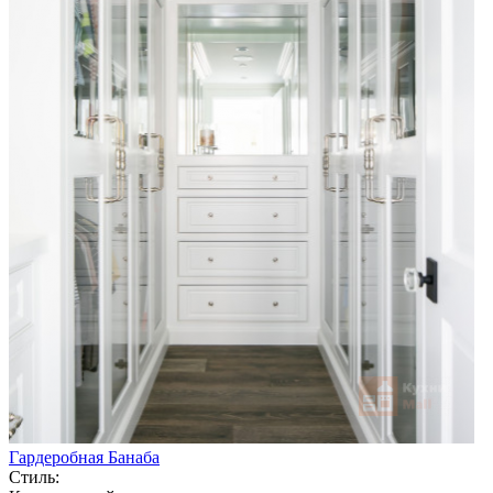
Гардеробная Банаба
Стиль: