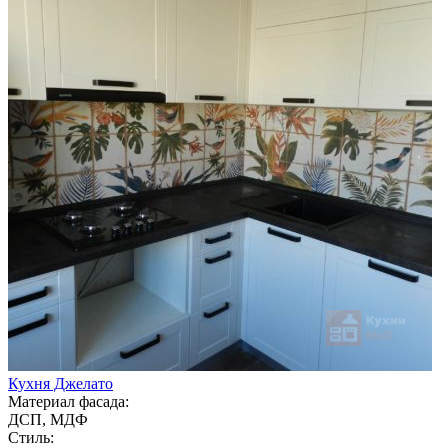
Кухня Джелато
Материал фасада:
ДСП, МДФ
Стиль: