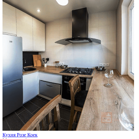
Кухня Розе Коек