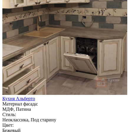
Кухня Альберто
Материал фасада:
МДФ, Патина
Стиль:
Неоклассика, Под старину
Цвет:
Бежевый