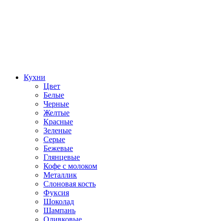
Кухни
Цвет
Белые
Черные
Желтые
Красные
Зеленые
Серые
Бежевые
Глянцевые
Кофе с молоком
Металлик
Слоновая кость
Фуксия
Шоколад
Шампань
Оливковые