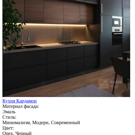
Кухня Кардамон
Материал фасада:
Эмаль
Стиль:
Минимализм, Модерн, Современный
Цвет:
Орех, Черный