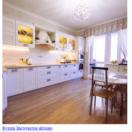
Кухня Звездчатое яблоко