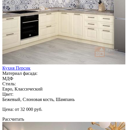
Кухня Персик
Материал фасада:
МДФ
Стиль:
Евро, Классический
Цвет:
Бежевый, Слоновая кость, Шампань
Цена: от 32 000 руб.
Рассчитать