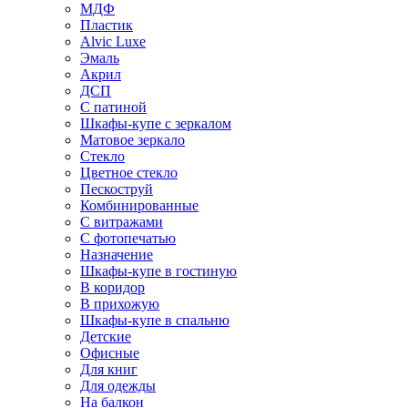
МДФ
Пластик
Alvic Luxe
Эмаль
Акрил
ДСП
С патиной
Шкафы-купе с зеркалом
Матовое зеркало
Стекло
Цветное стекло
Пескоструй
Комбинированные
С витражами
С фотопечатью
Назначение
Шкафы-купе в гостиную
В коридор
В прихожую
Шкафы-купе в спальню
Детские
Офисные
Для книг
Для одежды
На балкон