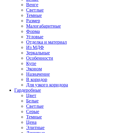
Венге
Светлые
Темные
Размер
Малогабаритные
Форма
Угловые
Отделка и материал
Из МДФ
Зеркальные
Особенности
Купе
Эконом
Назначение
В коридор
Для узкого коридора
Гардеробные
Цвет
Белые
Светлые
Серые
Темные
Цена
Элитные
Дешевые