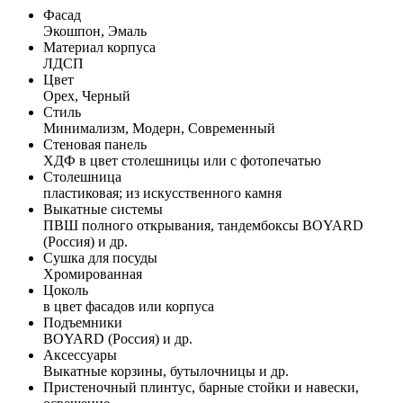
Фасад
Экошпон, Эмаль
Материал корпуса
ЛДСП
Цвет
Орех, Черный
Стиль
Минимализм, Модерн, Современный
Стеновая панель
ХДФ в цвет столешницы или с фотопечатью
Столешница
пластиковая; из искусственного камня
Выкатные системы
ПВШ полного открывания, тандембоксы BOYARD
(Россия) и др.
Сушка для посуды
Хромированная
Цоколь
в цвет фасадов или корпуса
Подъемники
BOYARD (Россия) и др.
Аксессуары
Выкатные корзины, бутылочницы и др.
Пристеночный плинтус, барные стойки и навески,