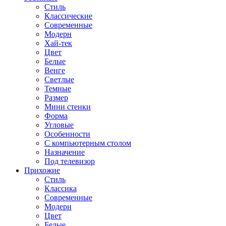
Стиль
Классические
Современные
Модерн
Хай-тек
Цвет
Белые
Венге
Светлые
Темные
Размер
Мини стенки
Форма
Угловые
Особенности
С компьютерным столом
Назначение
Под телевизор
Прихожие
Стиль
Классика
Современные
Модерн
Цвет
Белые