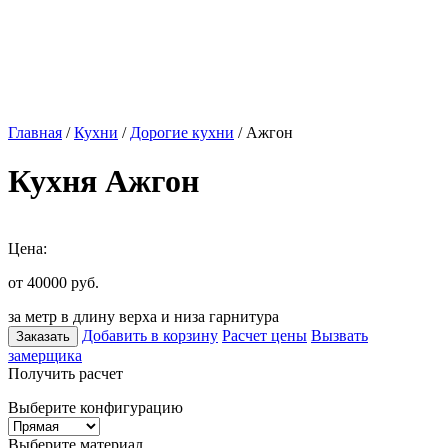
Главная
/
Кухни
/
Дорогие кухни
/ Ажгон
Кухня Ажгон
Цена:
от 40000
руб.
за метр в длину верха и низа гарнитура
Добавить в корзину
Расчет цены
Вызвать
Заказать
замерщика
Получить расчет
Выберите конфигурацию
Выберите материал