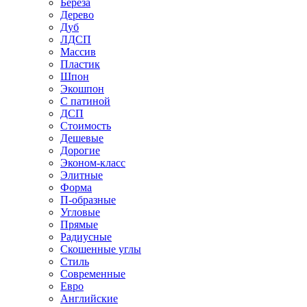
Береза
Дерево
Дуб
ЛДСП
Массив
Пластик
Шпон
Экошпон
С патиной
ДСП
Стоимость
Дешевые
Дорогие
Эконом-класс
Элитные
Форма
П-образные
Угловые
Прямые
Радиусные
Скошенные углы
Стиль
Современные
Евро
Английские