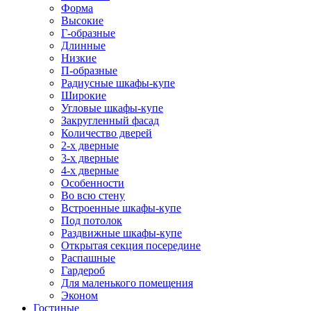
Форма
Высокие
Г-образные
Длинные
Низкие
П-образные
Радиусные шкафы-купе
Широкие
Угловые шкафы-купе
Закругленный фасад
Количество дверей
2-х дверные
3-х дверные
4-х дверные
Особенности
Во всю стену
Встроенные шкафы-купе
Под потолок
Раздвижные шкафы-купе
Открытая секция посередине
Распашные
Гардероб
Для маленького помещения
Эконом
Гостиные