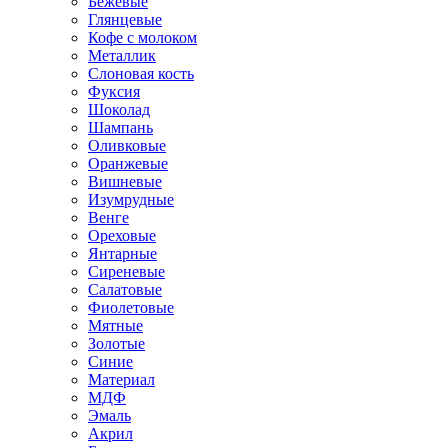
Бежевые
Глянцевые
Кофе с молоком
Металлик
Слоновая кость
Фуксия
Шоколад
Шампань
Оливковые
Оранжевые
Вишневые
Изумрудные
Венге
Ореховые
Янтарные
Сиреневые
Салатовые
Фиолетовые
Мятные
Золотые
Синие
Материал
МДФ
Эмаль
Акрил