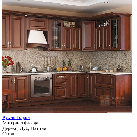
Кухня Годжи
Материал фасада:
Дерево, Дуб, Патина
Стиль: