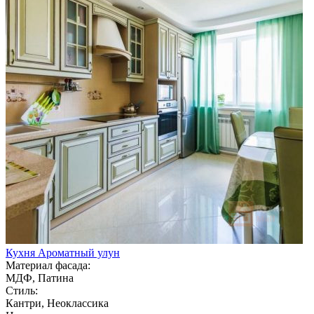
Кухня Ароматный улун
Материал фасада:
МДФ, Патина
Стиль:
Кантри, Неоклассика