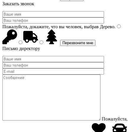
Заказать звонок
Пожалуйста, докажите, что вы человек, выбрав
Дерево
.
Письмо директору
Пожалуйста,