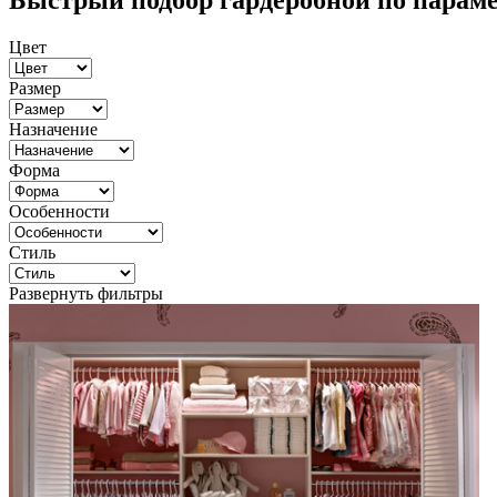
Быстрый подбор гардеробной по парам
Цвет
Размер
Назначение
Форма
Особенности
Стиль
Развернуть фильтры