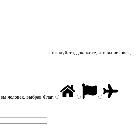
Пожалуйста, докажите, что вы человек,
 вы человек, выбрав
Флаг
.