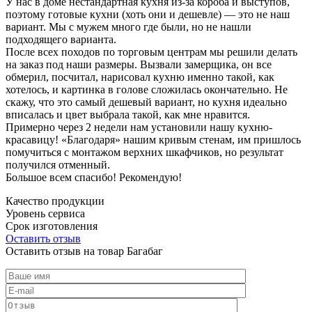
У нас в доме нестандартная кухня из-за короба и выступов,
поэтому готовые кухни (хоть они и дешевле) — это не наш
вариант. Мы с мужем много где были, но не нашли
подходящего варианта.
После всех походов по торговым центрам мы решили делать
на заказ под наши размеры. Вызвали замерщика, он все
обмерил, посчитал, нарисовал кухню именно такой, как
хотелось, и картинка в голове сложилась окончательно. Не
скажу, что это самый дешевый вариант, но кухня идеально
вписалась и цвет выбрала такой, как мне нравится.
Примерно через 2 недели нам установили нашу кухню-
красавицу! «Благодаря» нашим кривым стенам, им пришлось
помучиться с монтажом верхних шкафчиков, но результат
получился отменный.
Большое всем спасибо! Рекомендую!
Качество продукции
Уровень сервиса
Срок изготовления
Оставить отзыв
Оставить отзыв на товар Багабаг