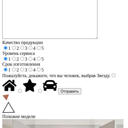
Качество продукции
1
2
3
4
5
Уровень сервиса
1
2
3
4
5
Срок изготовления
1
2
3
4
5
Пожалуйста, докажите, что вы человек, выбрав
Звезду
.
Похожие модели