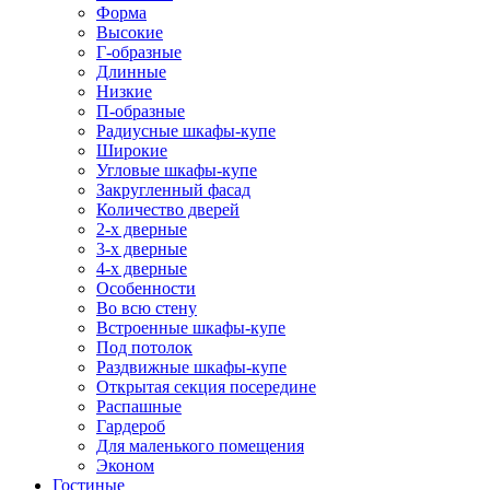
Форма
Высокие
Г-образные
Длинные
Низкие
П-образные
Радиусные шкафы-купе
Широкие
Угловые шкафы-купе
Закругленный фасад
Количество дверей
2-х дверные
3-х дверные
4-х дверные
Особенности
Во всю стену
Встроенные шкафы-купе
Под потолок
Раздвижные шкафы-купе
Открытая секция посередине
Распашные
Гардероб
Для маленького помещения
Эконом
Гостиные