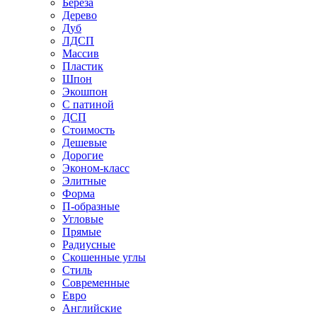
Береза
Дерево
Дуб
ЛДСП
Массив
Пластик
Шпон
Экошпон
С патиной
ДСП
Стоимость
Дешевые
Дорогие
Эконом-класс
Элитные
Форма
П-образные
Угловые
Прямые
Радиусные
Скошенные углы
Стиль
Современные
Евро
Английские