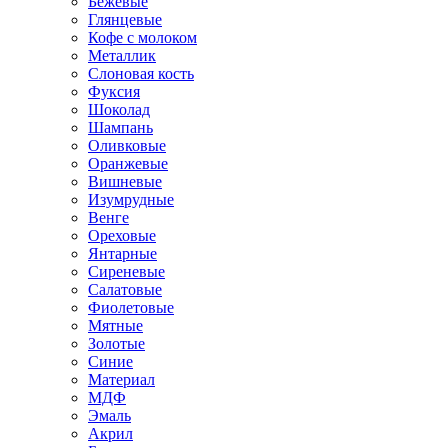
Бежевые
Глянцевые
Кофе с молоком
Металлик
Слоновая кость
Фуксия
Шоколад
Шампань
Оливковые
Оранжевые
Вишневые
Изумрудные
Венге
Ореховые
Янтарные
Сиреневые
Салатовые
Фиолетовые
Мятные
Золотые
Синие
Материал
МДФ
Эмаль
Акрил