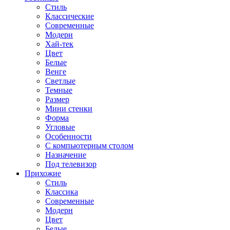
Стиль
Классические
Современные
Модерн
Хай-тек
Цвет
Белые
Венге
Светлые
Темные
Размер
Мини стенки
Форма
Угловые
Особенности
С компьютерным столом
Назначение
Под телевизор
Прихожие
Стиль
Классика
Современные
Модерн
Цвет
Белые