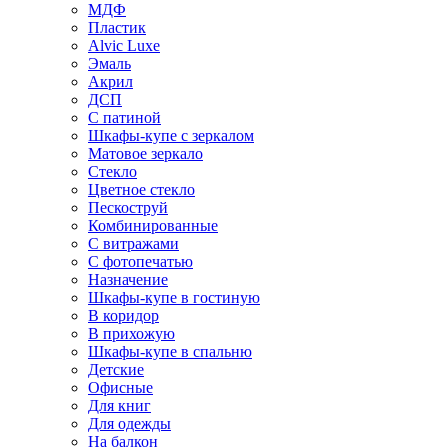
МДФ
Пластик
Alvic Luxe
Эмаль
Акрил
ДСП
С патиной
Шкафы-купе с зеркалом
Матовое зеркало
Стекло
Цветное стекло
Пескоструй
Комбинированные
С витражами
С фотопечатью
Назначение
Шкафы-купе в гостиную
В коридор
В прихожую
Шкафы-купе в спальню
Детские
Офисные
Для книг
Для одежды
На балкон