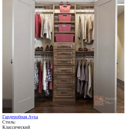
Гардеробная Ауха
Стиль:
Классический