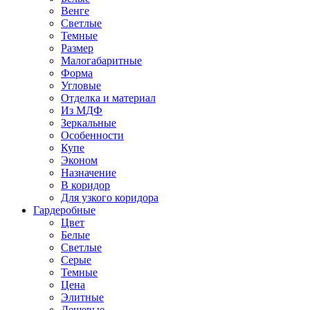
Венге
Светлые
Темные
Размер
Малогабаритные
Форма
Угловые
Отделка и материал
Из МДФ
Зеркальные
Особенности
Купе
Эконом
Назначение
В коридор
Для узкого коридора
Гардеробные
Цвет
Белые
Светлые
Серые
Темные
Цена
Элитные
Дешевые