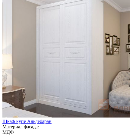
Шкаф-купе Альдебаран
Материал фасада:
МДФ