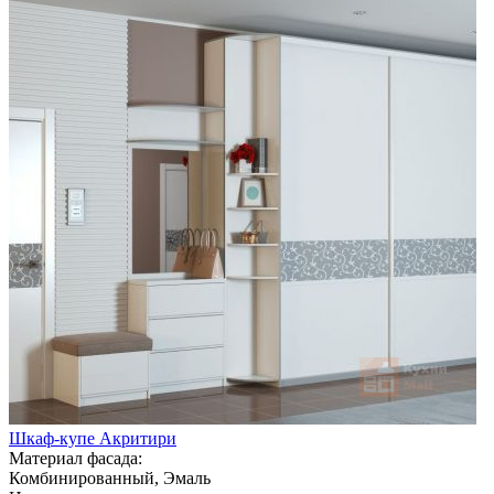
Шкаф-купе Акритири
Материал фасада:
Комбинированный, Эмаль