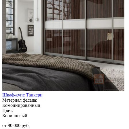
Шкаф-купе Танкери
Материал фасада:
Комбинированный
Цвет:
Коричневый
от 90 000 руб.