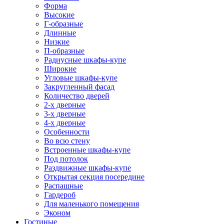
Форма
Высокие
Г-образные
Длинные
Низкие
П-образные
Радиусные шкафы-купе
Широкие
Угловые шкафы-купе
Закругленный фасад
Количество дверей
2-х дверные
3-х дверные
4-х дверные
Особенности
Во всю стену
Встроенные шкафы-купе
Под потолок
Раздвижные шкафы-купе
Открытая секция посередине
Распашные
Гардероб
Для маленького помещения
Эконом
Гостиные