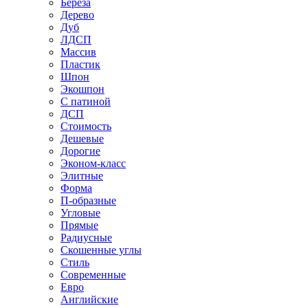
Береза
Дерево
Дуб
ЛДСП
Массив
Пластик
Шпон
Экошпон
С патиной
ДСП
Стоимость
Дешевые
Дорогие
Эконом-класс
Элитные
Форма
П-образные
Угловые
Прямые
Радиусные
Скошенные углы
Стиль
Современные
Евро
Английские