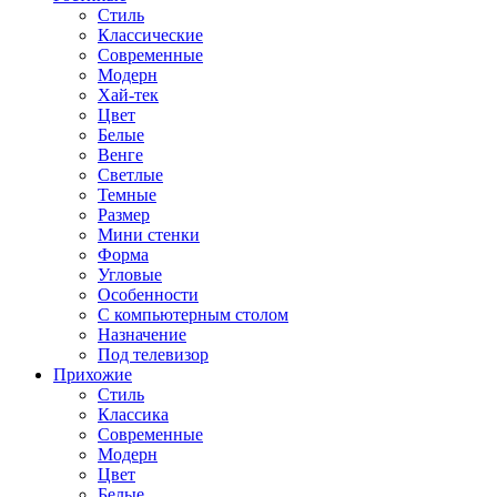
Стиль
Классические
Современные
Модерн
Хай-тек
Цвет
Белые
Венге
Светлые
Темные
Размер
Мини стенки
Форма
Угловые
Особенности
С компьютерным столом
Назначение
Под телевизор
Прихожие
Стиль
Классика
Современные
Модерн
Цвет
Белые