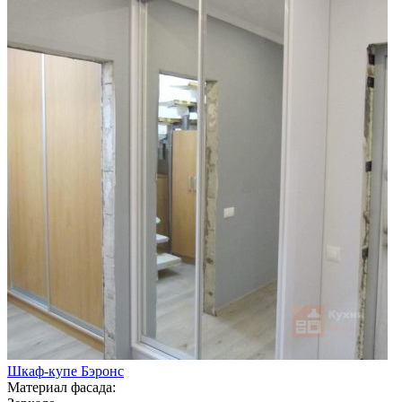
Шкаф-купе Бэронс
Материал фасада: