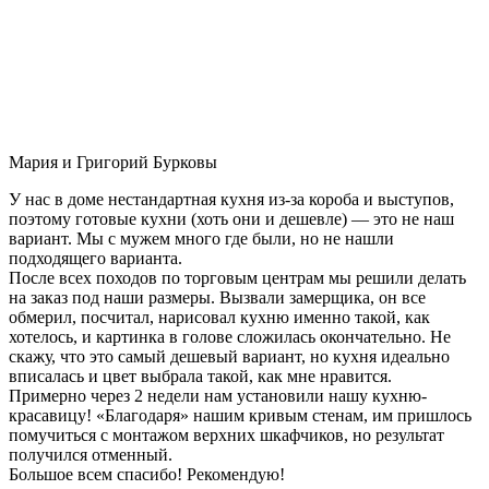
Мария и Григорий Бурковы
У нас в доме нестандартная кухня из-за короба и выступов,
поэтому готовые кухни (хоть они и дешевле) — это не наш
вариант. Мы с мужем много где были, но не нашли
подходящего варианта.
После всех походов по торговым центрам мы решили делать
на заказ под наши размеры. Вызвали замерщика, он все
обмерил, посчитал, нарисовал кухню именно такой, как
хотелось, и картинка в голове сложилась окончательно. Не
скажу, что это самый дешевый вариант, но кухня идеально
вписалась и цвет выбрала такой, как мне нравится.
Примерно через 2 недели нам установили нашу кухню-
красавицу! «Благодаря» нашим кривым стенам, им пришлось
помучиться с монтажом верхних шкафчиков, но результат
получился отменный.
Большое всем спасибо! Рекомендую!