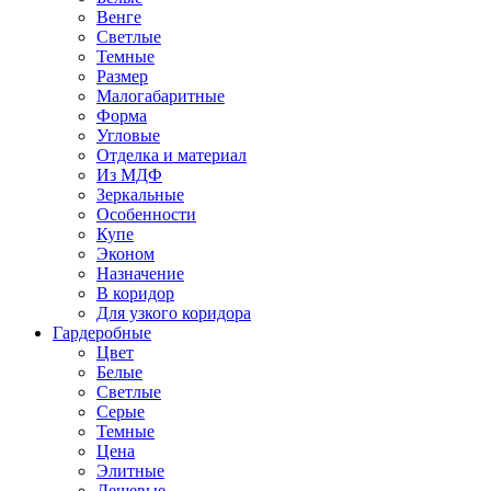
Венге
Светлые
Темные
Размер
Малогабаритные
Форма
Угловые
Отделка и материал
Из МДФ
Зеркальные
Особенности
Купе
Эконом
Назначение
В коридор
Для узкого коридора
Гардеробные
Цвет
Белые
Светлые
Серые
Темные
Цена
Элитные
Дешевые