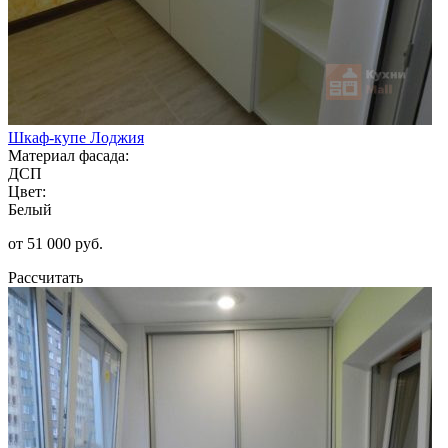
Шкаф-купе Лоджия
Материал фасада:
ДСП
Цвет:
Белый
от 51 000 руб.
Рассчитать