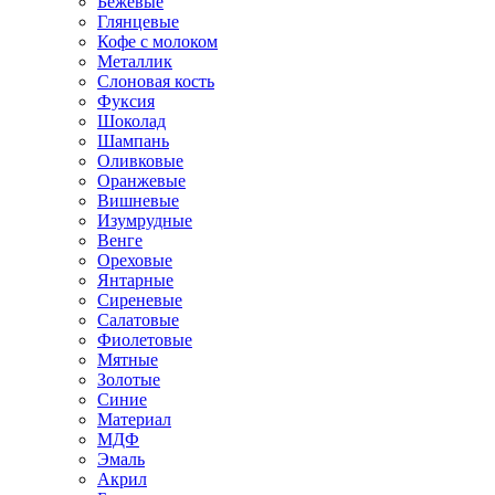
Бежевые
Глянцевые
Кофе с молоком
Металлик
Слоновая кость
Фуксия
Шоколад
Шампань
Оливковые
Оранжевые
Вишневые
Изумрудные
Венге
Ореховые
Янтарные
Сиреневые
Салатовые
Фиолетовые
Мятные
Золотые
Синие
Материал
МДФ
Эмаль
Акрил