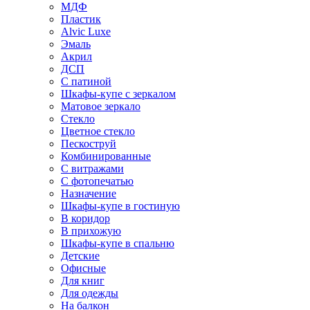
МДФ
Пластик
Alvic Luxe
Эмаль
Акрил
ДСП
С патиной
Шкафы-купе с зеркалом
Матовое зеркало
Стекло
Цветное стекло
Пескоструй
Комбинированные
С витражами
С фотопечатью
Назначение
Шкафы-купе в гостиную
В коридор
В прихожую
Шкафы-купе в спальню
Детские
Офисные
Для книг
Для одежды
На балкон