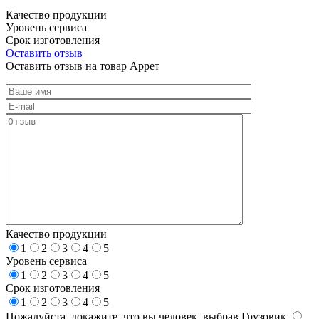
Качество продукции
Уровень сервиса
Срок изготовления
Оставить отзыв
Оставить отзыв на товар Аррет
Качество продукции
1
2
3
4
5
Уровень сервиса
1
2
3
4
5
Срок изготовления
1
2
3
4
5
Пожалуйста, докажите, что вы человек, выбрав
Грузовик
.