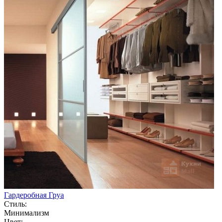
Гардеробная Груа
Стиль:
Минимализм
Цвет: