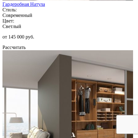
Гардеробная Натула
Стиль:
Современный
Цвет:
Светлый
от 145 000 руб.
Рассчитать