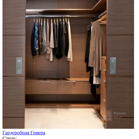
Гардеробная Гомера
Стиль: