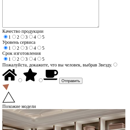
Качество продукции
1
2
3
4
5
Уровень сервиса
1
2
3
4
5
Срок изготовления
1
2
3
4
5
Пожалуйста, докажите, что вы человек, выбрав
Звезду
.
Похожие модели