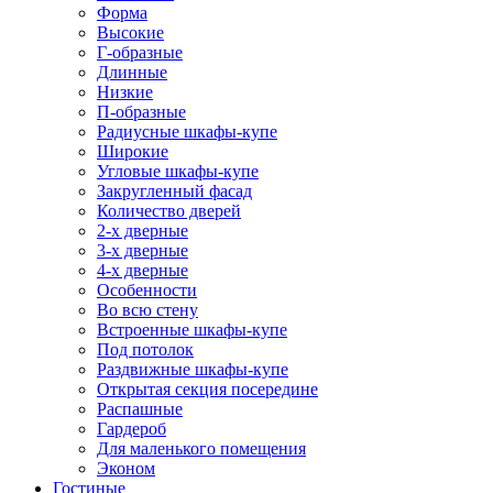
Форма
Высокие
Г-образные
Длинные
Низкие
П-образные
Радиусные шкафы-купе
Широкие
Угловые шкафы-купе
Закругленный фасад
Количество дверей
2-х дверные
3-х дверные
4-х дверные
Особенности
Во всю стену
Встроенные шкафы-купе
Под потолок
Раздвижные шкафы-купе
Открытая секция посередине
Распашные
Гардероб
Для маленького помещения
Эконом
Гостиные