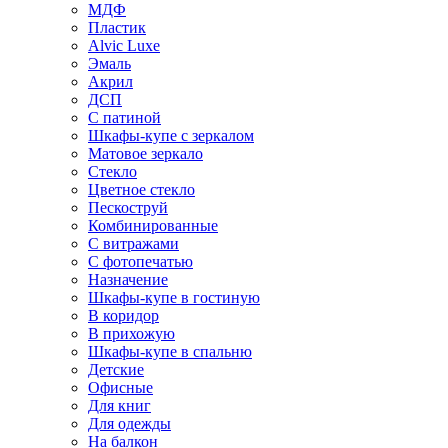
МДФ
Пластик
Alvic Luxe
Эмаль
Акрил
ДСП
С патиной
Шкафы-купе с зеркалом
Матовое зеркало
Стекло
Цветное стекло
Пескоструй
Комбинированные
С витражами
С фотопечатью
Назначение
Шкафы-купе в гостиную
В коридор
В прихожую
Шкафы-купе в спальню
Детские
Офисные
Для книг
Для одежды
На балкон