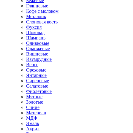
Бежевые
Глянцевые
Кофе с молоком
Металлик
Слоновая кость
Фуксия
Шоколад
Шампань
Оливковые
Оранжевые
Вишневые
Изумрудные
Венге
Ореховые
Янтарные
Сиреневые
Салатовые
Фиолетовые
Мятные
Золотые
Синие
Материал
МДФ
Эмаль
Акрил