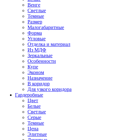
Венге
Светлые
Темные
Размер
Малогабаритные
Форма
Угловые
Отделка и материал
Из МДФ
Зеркальные
Особенности
Купе
Эконом
Назначение
В коридор
Для узкого коридора
Гардеробные
Цвет
Белые
Светлые
Серые
Темные
Цена
Элитные
Дешевые