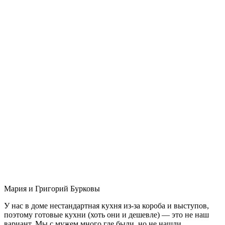
Мария и Григорий Бурковы
У нас в доме нестандартная кухня из-за короба и выступов,
поэтому готовые кухни (хоть они и дешевле) — это не наш
вариант. Мы с мужем много где были, но не нашли