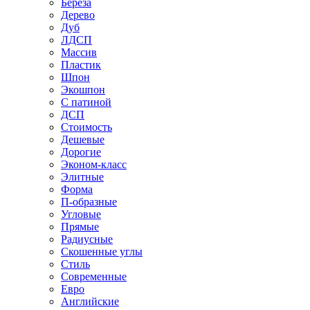
Береза
Дерево
Дуб
ЛДСП
Массив
Пластик
Шпон
Экошпон
С патиной
ДСП
Стоимость
Дешевые
Дорогие
Эконом-класс
Элитные
Форма
П-образные
Угловые
Прямые
Радиусные
Скошенные углы
Стиль
Современные
Евро
Английские