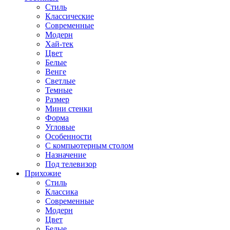
Стиль
Классические
Современные
Модерн
Хай-тек
Цвет
Белые
Венге
Светлые
Темные
Размер
Мини стенки
Форма
Угловые
Особенности
С компьютерным столом
Назначение
Под телевизор
Прихожие
Стиль
Классика
Современные
Модерн
Цвет
Белые