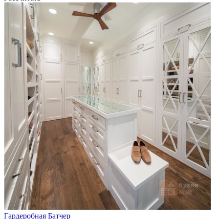
Гардеробная Батчер