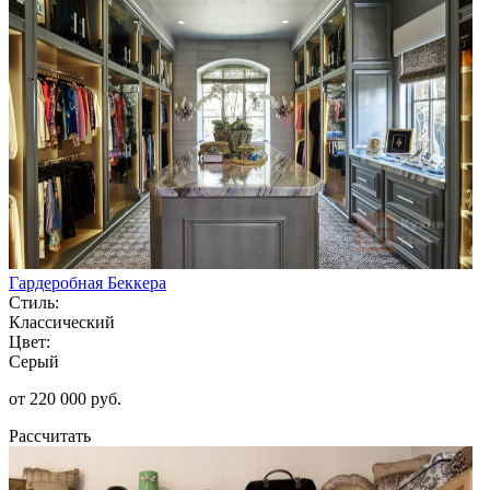
Гардеробная Беккера
Стиль:
Классический
Цвет:
Серый
от 220 000 руб.
Рассчитать