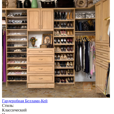
Гардеробная Беллами-Кей
Стиль:
Классический