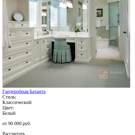
Гардеробная Батанта
Стиль:
Классический
Цвет:
Белый
от 90 000 руб.
Рассчитать