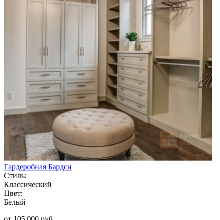
Гардеробная Бардси
Стиль:
Классический
Цвет:
Белый
от 105 000 руб.