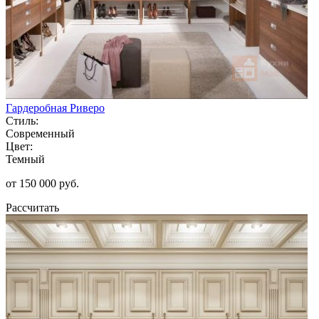
Гардеробная Риверо
Стиль:
Современный
Цвет:
Темный
от 150 000 руб.
Рассчитать