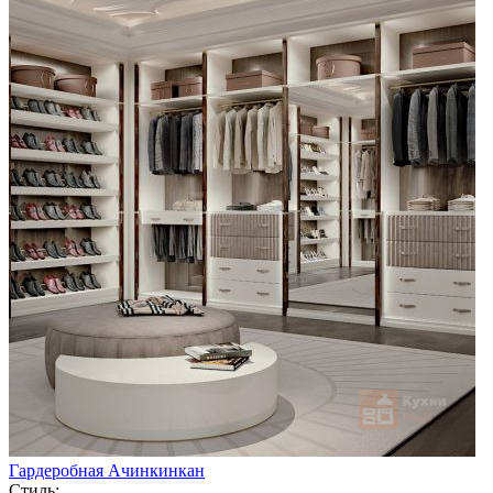
Гардеробная Ачинкинкан
Стиль: