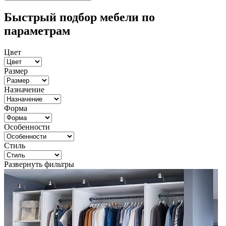
Быстрый подбор мебели по
параметрам
Цвет
Размер
Назначение
Форма
Особенности
Стиль
Развернуть фильтры