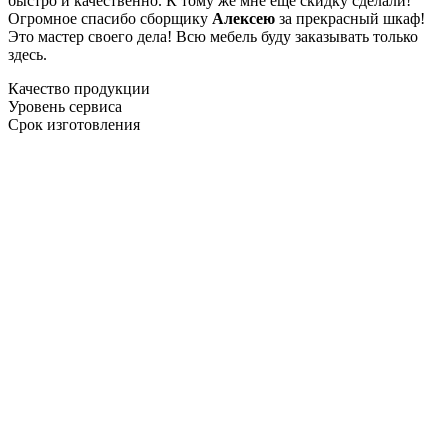
быстро и качественно. К тому же мне ещё скидку сделали!
Огромное спасибо сборщику
Алексею
за прекрасный шкаф!
Это мастер своего дела! Всю мебель буду заказывать только
здесь.
Качество продукции
Уровень сервиса
Срок изготовления