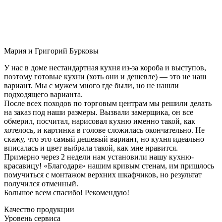
Мария и Григорий Бурковы
У нас в доме нестандартная кухня из-за короба и выступов,
поэтому готовые кухни (хоть они и дешевле) — это не наш
вариант. Мы с мужем много где были, но не нашли
подходящего варианта.
После всех походов по торговым центрам мы решили делать
на заказ под наши размеры. Вызвали замерщика, он все
обмерил, посчитал, нарисовал кухню именно такой, как
хотелось, и картинка в голове сложилась окончательно. Не
скажу, что это самый дешевый вариант, но кухня идеально
вписалась и цвет выбрала такой, как мне нравится.
Примерно через 2 недели нам установили нашу кухню-
красавицу! «Благодаря» нашим кривым стенам, им пришлось
помучиться с монтажом верхних шкафчиков, но результат
получился отменный.
Большое всем спасибо! Рекомендую!
Качество продукции
Уровень сервиса