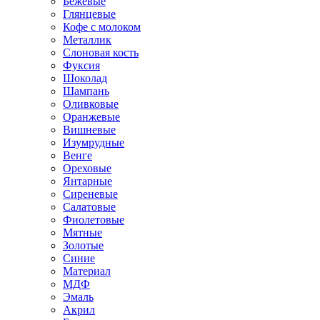
Бежевые
Глянцевые
Кофе с молоком
Металлик
Слоновая кость
Фуксия
Шоколад
Шампань
Оливковые
Оранжевые
Вишневые
Изумрудные
Венге
Ореховые
Янтарные
Сиреневые
Салатовые
Фиолетовые
Мятные
Золотые
Синие
Материал
МДФ
Эмаль
Акрил