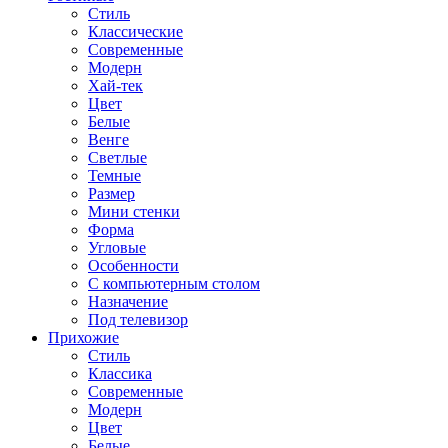
Стиль
Классические
Современные
Модерн
Хай-тек
Цвет
Белые
Венге
Светлые
Темные
Размер
Мини стенки
Форма
Угловые
Особенности
С компьютерным столом
Назначение
Под телевизор
Прихожие
Стиль
Классика
Современные
Модерн
Цвет
Белые