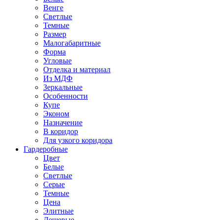
Венге
Светлые
Темные
Размер
Малогабаритные
Форма
Угловые
Отделка и материал
Из МДФ
Зеркальные
Особенности
Купе
Эконом
Назначение
В коридор
Для узкого коридора
Гардеробные
Цвет
Белые
Светлые
Серые
Темные
Цена
Элитные
Дешевые