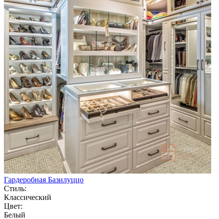
Гардеробная Базилуццо
Стиль:
Классический
Цвет:
Белый