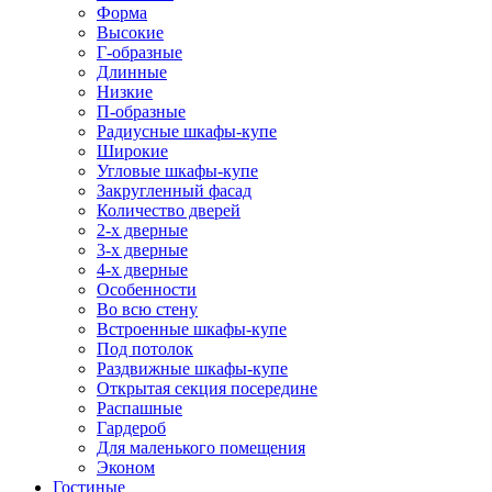
Форма
Высокие
Г-образные
Длинные
Низкие
П-образные
Радиусные шкафы-купе
Широкие
Угловые шкафы-купе
Закругленный фасад
Количество дверей
2-х дверные
3-х дверные
4-х дверные
Особенности
Во всю стену
Встроенные шкафы-купе
Под потолок
Раздвижные шкафы-купе
Открытая секция посередине
Распашные
Гардероб
Для маленького помещения
Эконом
Гостиные