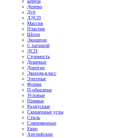
Береза
Дерево
Дуб
ЛДСП
Массив
Пластик
Шпон
Экошпон
С патиной
ДСП
Стоимость
Дешевые
Дорогие
Эконом-класс
Элитные
Форма
П-образные
Угловые
Прямые
Радиусные
Скошенные углы
Стиль
Современные
Евро
Английские