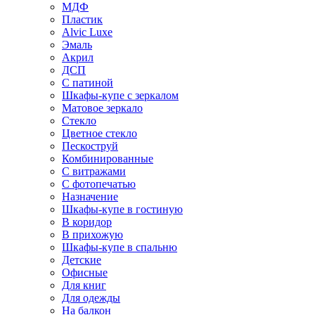
МДФ
Пластик
Alvic Luxe
Эмаль
Акрил
ДСП
С патиной
Шкафы-купе с зеркалом
Матовое зеркало
Стекло
Цветное стекло
Пескоструй
Комбинированные
С витражами
С фотопечатью
Назначение
Шкафы-купе в гостиную
В коридор
В прихожую
Шкафы-купе в спальню
Детские
Офисные
Для книг
Для одежды
На балкон