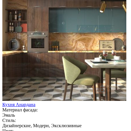
Кухня Анардана
Материал фасада:
Эмаль
Стиль:
Дизайнерские, Модерн, Эксклюзивные
Цвет: