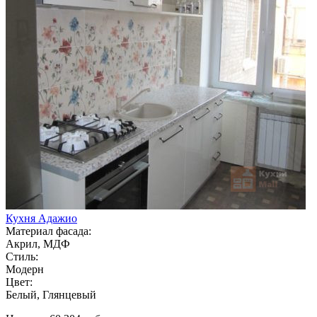
Кухня Адажио
Материал фасада:
Акрил, МДФ
Стиль:
Модерн
Цвет:
Белый, Глянцевый