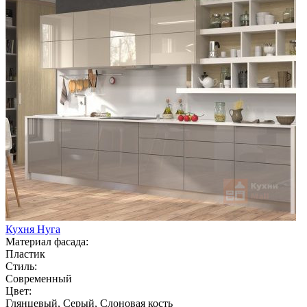
Кухня Нуга
Материал фасада:
Пластик
Стиль:
Современный
Цвет:
Глянцевый, Серый, Слоновая кость