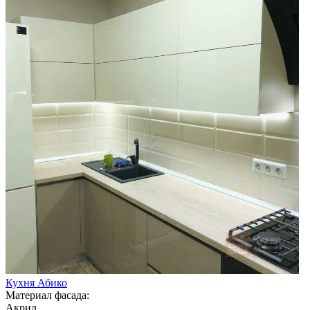
Кухня Абико
Материал фасада:
Акрил