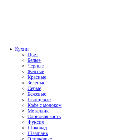
Кухни
Цвет
Белые
Черные
Желтые
Красные
Зеленые
Серые
Бежевые
Глянцевые
Кофе с молоком
Металлик
Слоновая кость
Фуксия
Шоколад
Шампань
Оливковые