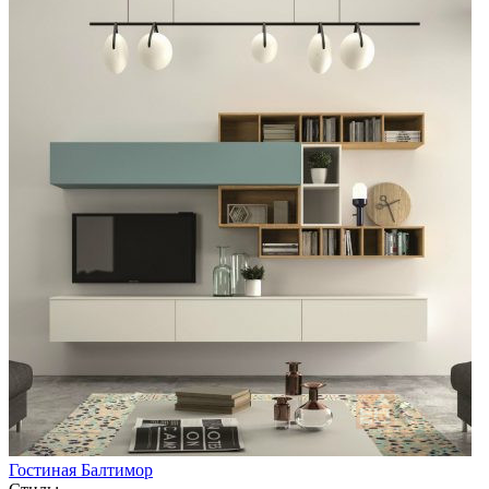
Гостиная Балтимор