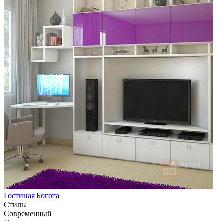
Гостиная Богота
Стиль:
Современный