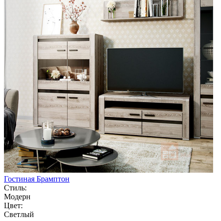
Гостиная Брамптон
Стиль:
Модерн
Цвет:
Светлый