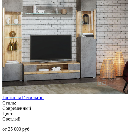
Гостиная Гамильтон
Стиль:
Современный
Цвет:
Светлый
от 35 000 руб.