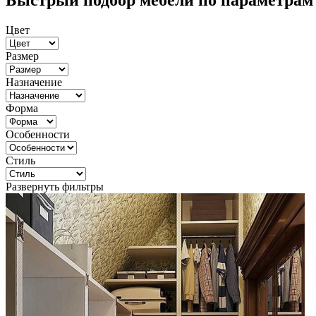
Быстрый подбор мебели по параметрам
Цвет
Размер
Назначение
Форма
Особенности
Стиль
Развернуть фильтры