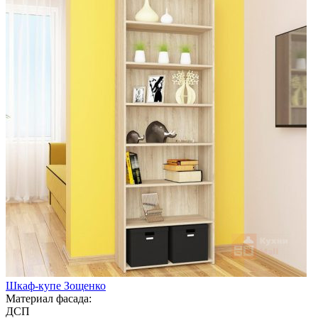
Шкаф-купе Зощенко
Материал фасада:
ДСП