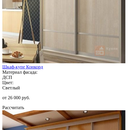
Шкаф-купе Конкорд
Материал фасада:
ДСП
Цвет:
Светлый
от 26 000 руб.
Рассчитать