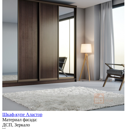
Шкаф-купе Аластор
Материал фасада:
ДСП, Зеркало