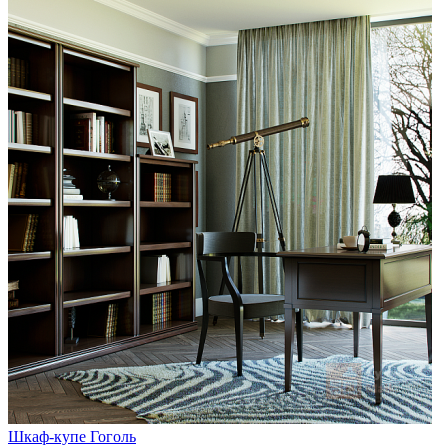
Шкаф-купе Гоголь