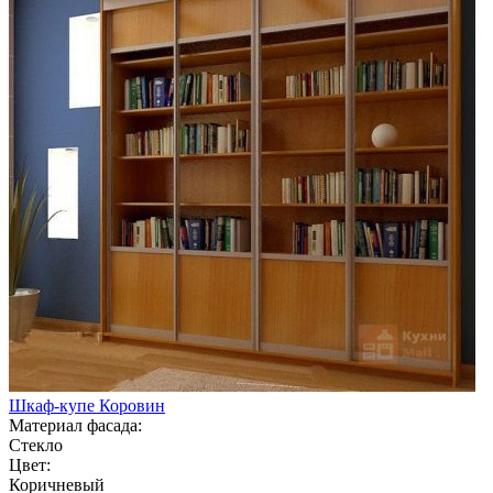
Шкаф-купе Коровин
Материал фасада:
Стекло
Цвет:
Коричневый