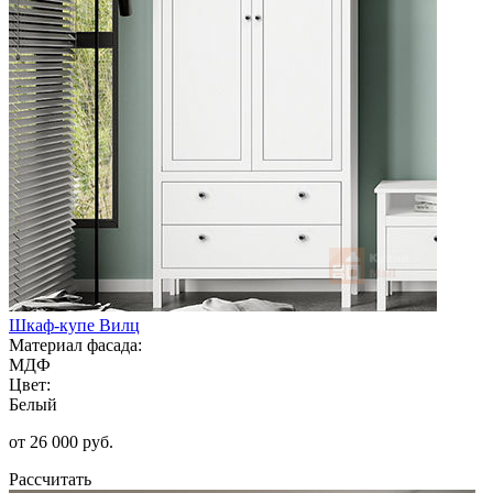
Шкаф-купе Вилц
Материал фасада:
МДФ
Цвет:
Белый
от 26 000 руб.
Рассчитать