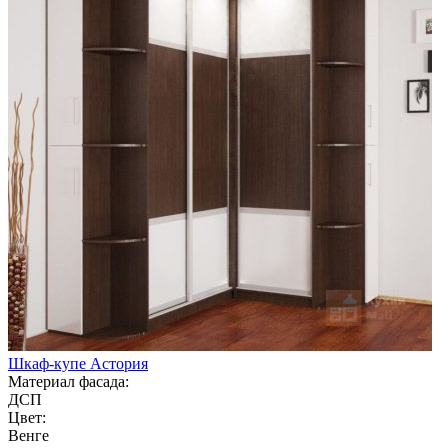
Шкаф-купе Астория
Материал фасада:
ДСП
Цвет:
Венге