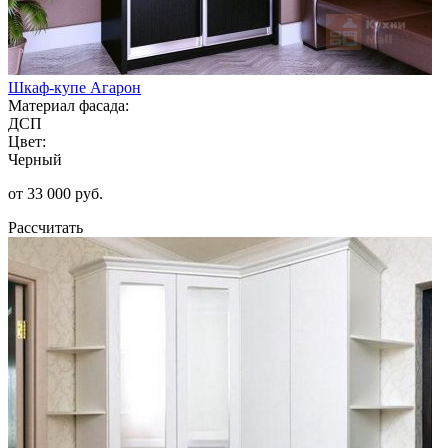
Шкаф-купе Агарон
Материал фасада:
ДСП
Цвет:
Черный
от 33 000 руб.
Рассчитать