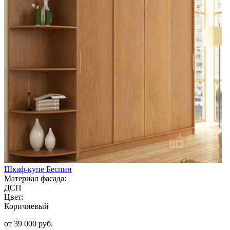
Шкаф-купе Беспин
Материал фасада:
ДСП
Цвет:
Коричневый
от 39 000 руб.