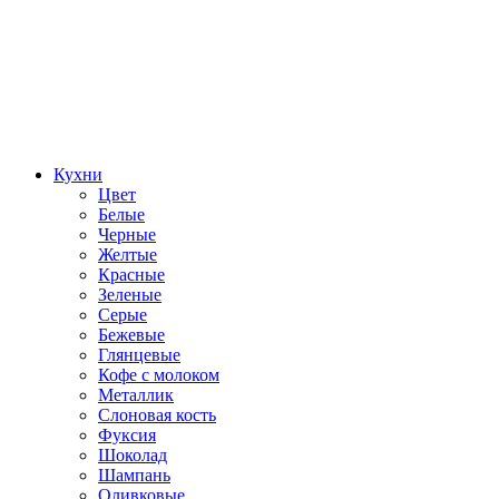
Кухни
Цвет
Белые
Черные
Желтые
Красные
Зеленые
Серые
Бежевые
Глянцевые
Кофе с молоком
Металлик
Слоновая кость
Фуксия
Шоколад
Шампань
Оливковые