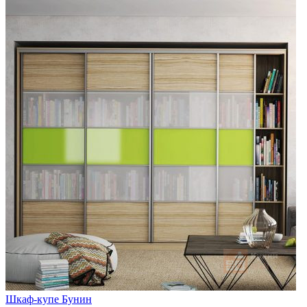
Шкаф-купе Бунин