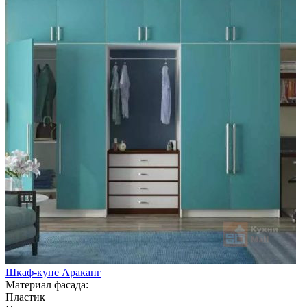
Шкаф-купе Араканг
Материал фасада:
Пластик