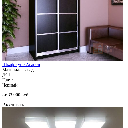
Шкаф-купе Агарон
Материал фасада:
ДСП
Цвет:
Черный
от 33 000 руб.
Рассчитать