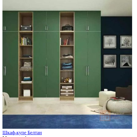
Шкаф-купе Белтан