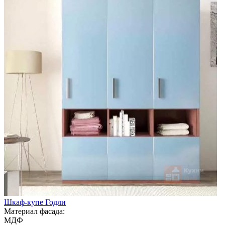
Шкаф-купе Годли
Материал фасада:
МДФ