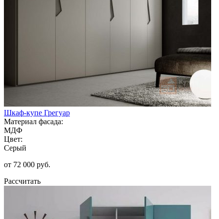
Шкаф-купе Грегуар
Материал фасада:
МДФ
Цвет:
Серый
от 72 000 руб.
Рассчитать