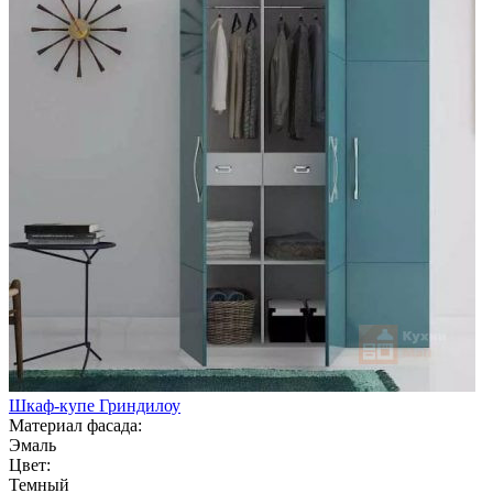
Шкаф-купе Гриндилоу
Материал фасада:
Эмаль
Цвет:
Темный