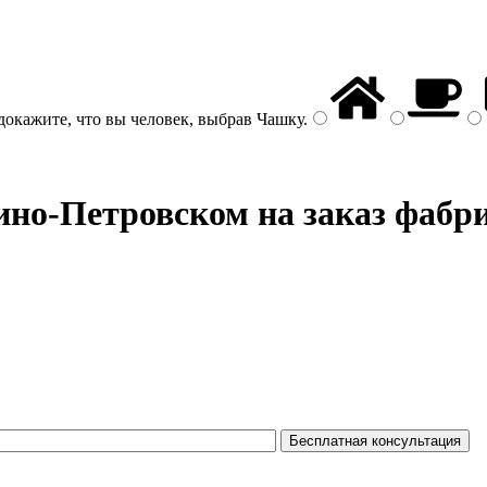
докажите, что вы человек, выбрав
Чашку
.
ино-Петровском на заказ фабри