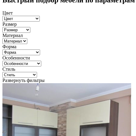
Быстрый подбор мебели по параметрам
Цвет
Размер
Материал
Форма
Особенности
Стиль
Развернуть фильтры