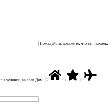
Пожалуйста, докажите, что вы человек,
 вы человек, выбрав
Дом
.