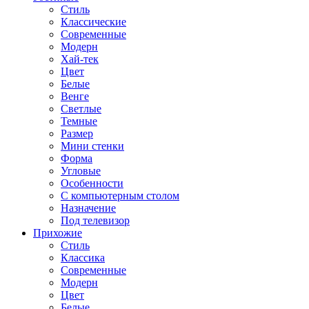
Стиль
Классические
Современные
Модерн
Хай-тек
Цвет
Белые
Венге
Светлые
Темные
Размер
Мини стенки
Форма
Угловые
Особенности
С компьютерным столом
Назначение
Под телевизор
Прихожие
Стиль
Классика
Современные
Модерн
Цвет
Белые