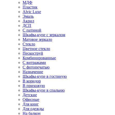
МДФ
Пластик
Alvic Luxe
Эмаль
Акрил
ДСП
С патиной
Шкафы-купе с зеркалом
Матовое зеркало
Стекло
Цветное стекло
Пескоструй
Комбинированные
С витражами
С фотопечатью
Назначение
Шкафы-купе в гостиную
В коридор
В прихожую
Шкафы-купе в спальню
Детские
Офисные
Для книг
Для одежды
На балкон