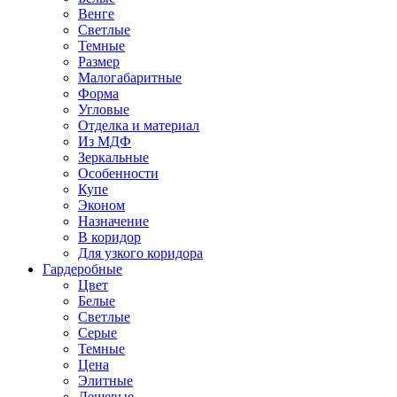
Венге
Светлые
Темные
Размер
Малогабаритные
Форма
Угловые
Отделка и материал
Из МДФ
Зеркальные
Особенности
Купе
Эконом
Назначение
В коридор
Для узкого коридора
Гардеробные
Цвет
Белые
Светлые
Серые
Темные
Цена
Элитные
Дешевые