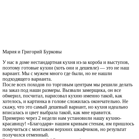
Мария и Григорий Бурковы
У нас в доме нестандартная кухня из-за короба и выступов,
поэтому готовые кухни (хоть они и дешевле) — это не наш
вариант. Мы с мужем много где были, но не нашли
подходящего варианта.
После всех походов по торговым центрам мы решили делать
на заказ под наши размеры. Вызвали замерщика, он все
обмерил, посчитал, нарисовал кухню именно такой, как
хотелось, и картинка в голове сложилась окончательно. Не
скажу, что это самый дешевый вариант, но кухня идеально
вписалась и цвет выбрала такой, как мне нравится.
Примерно через 2 недели нам установили нашу кухню-
красавицу! «Благодаря» нашим кривым стенам, им пришлось
помучиться с монтажом верхних шкафчиков, но результат
получился отменный.