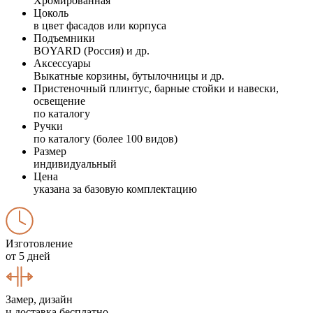
Хромированная
Цоколь
в цвет фасадов или корпуса
Подъемники
BOYARD (Россия) и др.
Аксессуары
Выкатные корзины, бутылочницы и др.
Пристеночный плинтус, барные стойки и навески,
освещение
по каталогу
Ручки
по каталогу (более 100 видов)
Размер
индивидуальный
Цена
указана за базовую комплектацию
Изготовление
от 5 дней
Замер, дизайн
и доставка бесплатно