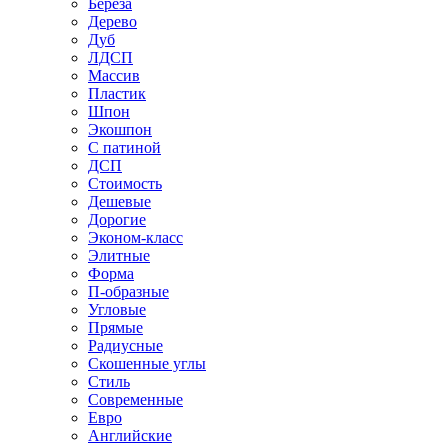
Береза
Дерево
Дуб
ЛДСП
Массив
Пластик
Шпон
Экошпон
С патиной
ДСП
Стоимость
Дешевые
Дорогие
Эконом-класс
Элитные
Форма
П-образные
Угловые
Прямые
Радиусные
Скошенные углы
Стиль
Современные
Евро
Английские