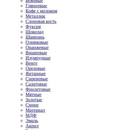
Бежевые
Глянцевые
Кофе с молоком
Металлик
Слоновая кость
Фуксия
Шоколад
Шампань
Оливковые
Оранжевые
Вишневые
Изумрудные
Венге
Ореховые
Янтарные
Сиреневые
Салатовые
Фиолетовые
Мятные
Золотые
Синие
Материал
МДФ
Эмаль
Акрил