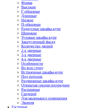
Форма
Высокие
Г-образные
Длинные
Низкие
П-образные
Радиусные шкафы-купе
Широкие
Угловые шкафы-купе
Закругленный фасад
Количество дверей
2-х дверные
3-х дверные
4-х дверные
Особенности
Во всю стену
Встроенные шкафы-купе
Под потолок
Раздвижные шкафы-купе
Открытая секция посередине
Распашные
Гардероб
Для маленького помещения
Эконом
Гостиные