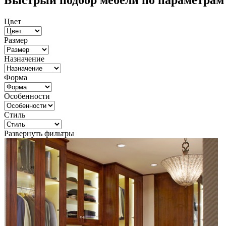
Быстрый подбор мебели по параметрам
Цвет
Размер
Назначение
Форма
Особенности
Стиль
Развернуть фильтры