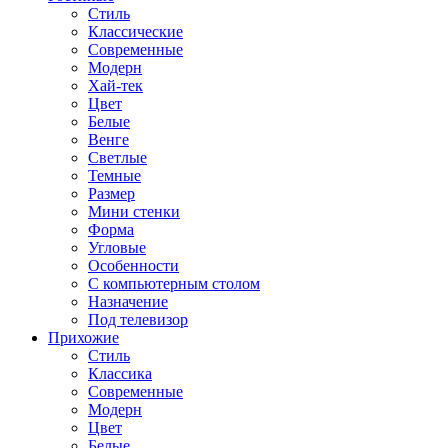
Стиль
Классические
Современные
Модерн
Хай-тек
Цвет
Белые
Венге
Светлые
Темные
Размер
Мини стенки
Форма
Угловые
Особенности
С компьютерным столом
Назначение
Под телевизор
Прихожие
Стиль
Классика
Современные
Модерн
Цвет
Белые