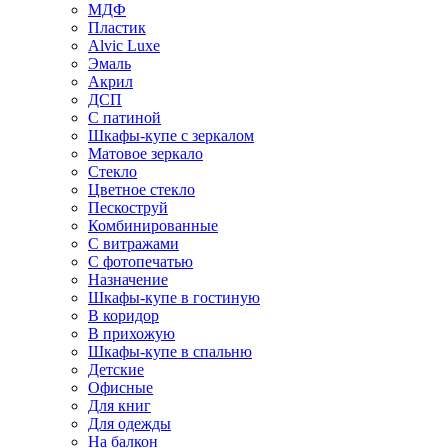
МДФ
Пластик
Alvic Luxe
Эмаль
Акрил
ДСП
С патиной
Шкафы-купе с зеркалом
Матовое зеркало
Стекло
Цветное стекло
Пескоструй
Комбинированные
С витражами
С фотопечатью
Назначение
Шкафы-купе в гостиную
В коридор
В прихожую
Шкафы-купе в спальню
Детские
Офисные
Для книг
Для одежды
На балкон