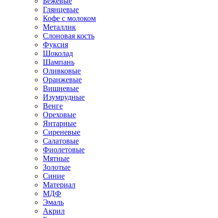
Бежевые
Глянцевые
Кофе с молоком
Металлик
Слоновая кость
Фуксия
Шоколад
Шампань
Оливковые
Оранжевые
Вишневые
Изумрудные
Венге
Ореховые
Янтарные
Сиреневые
Салатовые
Фиолетовые
Мятные
Золотые
Синие
Материал
МДФ
Эмаль
Акрил