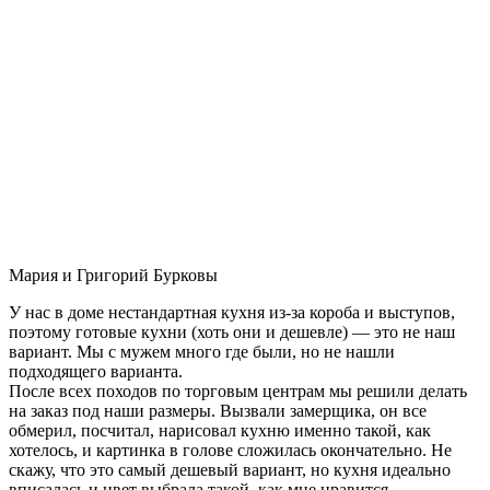
Мария и Григорий Бурковы
У нас в доме нестандартная кухня из-за короба и выступов,
поэтому готовые кухни (хоть они и дешевле) — это не наш
вариант. Мы с мужем много где были, но не нашли
подходящего варианта.
После всех походов по торговым центрам мы решили делать
на заказ под наши размеры. Вызвали замерщика, он все
обмерил, посчитал, нарисовал кухню именно такой, как
хотелось, и картинка в голове сложилась окончательно. Не
скажу, что это самый дешевый вариант, но кухня идеально
вписалась и цвет выбрала такой, как мне нравится.