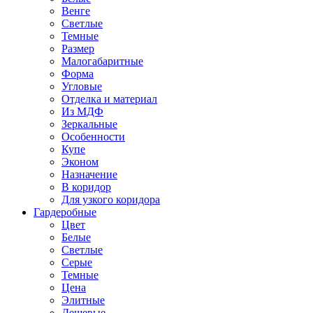
Венге
Светлые
Темные
Размер
Малогабаритные
Форма
Угловые
Отделка и материал
Из МДФ
Зеркальные
Особенности
Купе
Эконом
Назначение
В коридор
Для узкого коридора
Гардеробные
Цвет
Белые
Светлые
Серые
Темные
Цена
Элитные
Дешевые