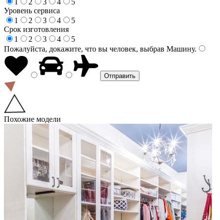
1
2
3
4
5
Уровень сервиса
1
2
3
4
5
Срок изготовления
1
2
3
4
5
Пожалуйста, докажите, что вы человек, выбрав
Машину
.
Похожие модели