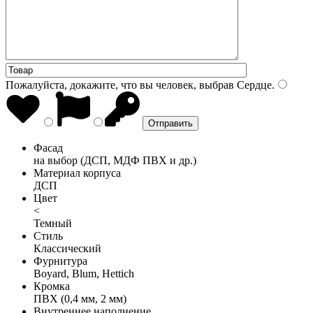
Пожалуйста, докажите, что вы человек, выбрав
Сердце
.
Фасад
на выбор (ДСП, МДФ ПВХ и др.)
Материал корпуса
ДСП
Цвет
<
Темный
Стиль
Классический
Фурнитура
Boyard, Blum, Hettich
Кромка
ПВХ (0,4 мм, 2 мм)
Внутреннее наполнение