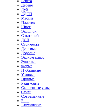
Береза
Дерево
Дуб
ЛДСП
Массив
Пластик
Шпон
Экошпон
С патиной
ДСП
Стоимость
Дешевые
Дорогие
Эконом-класс
Элитные
Форма
П-образные
Угловые
Прямые
Радиусные
Скошенные углы
Стиль
Современные
Евро
Английские