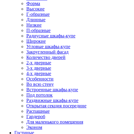
Форма
Высокие
Г-образные
Длинные
Низкие
П-образные
Радиусные шкафы-купе
Широкие
Угловые шкафы-купе
Закругленный фасад
Количество дверей
2-х дверные
3-х дверные
4-х дверные
Особенности
Во всю стену
Встроенные шкафы-купе
Под потолок
Раздвижные шкафы-купе
Открытая секция посередине
Распашные
Гардероб
Для маленького помещения
Эконом
Гостиные