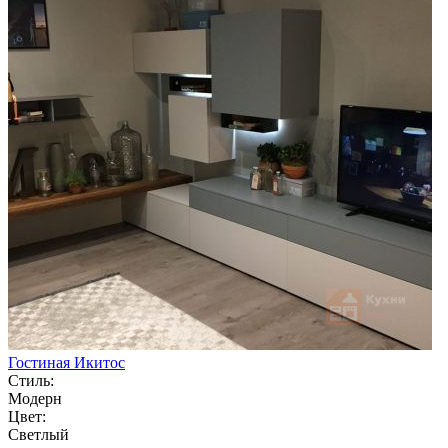
Гостиная Икитос
Стиль:
Модерн
Цвет:
Светлый