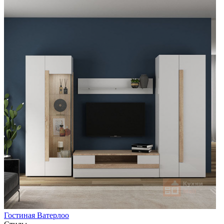
Гостиная Ватерлоо