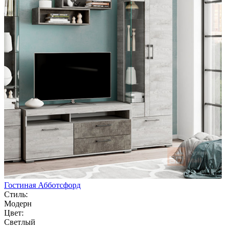
Гостиная Абботсфорд
Стиль:
Модерн
Цвет:
Светлый