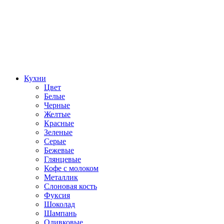
Кухни
Цвет
Белые
Черные
Желтые
Красные
Зеленые
Серые
Бежевые
Глянцевые
Кофе с молоком
Металлик
Слоновая кость
Фуксия
Шоколад
Шампань
Оливковые