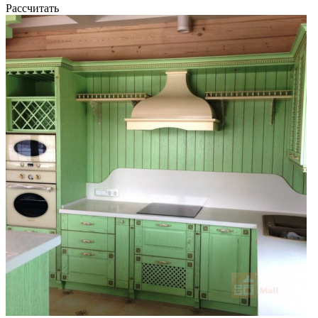
Рассчитать