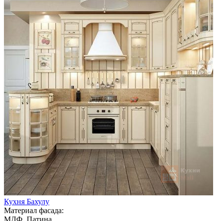
Кухня Бахулу
Материал фасада:
МДФ, Патина