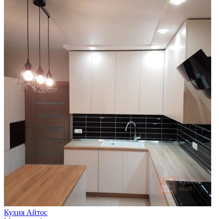
Кухня Айтос