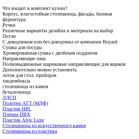
Что входит в комплект кухни?
Корпус, влагостойкая столешница, фасады, базовая
фурнитура.
Ручки
Различные варианты дизайна и материала на выбор
Петли
С доводчиком или без доводчика от компании Boyard
Сушка для посуды
Хромированная сушка с двойным поддоном
Направляющие пвш
Полновыдвижные шариковые направляющие для ящиков
Дополнительно можно установить
лоток для стол. приборов
тандембоксы
столешница из камня
бутылочница
ЛДСП
Полотно АГТ (МДФ)
Пластик HPL
Пленка ПВХ
Пластик Alvic Luxe
Столешницы из искусственного камня
Столешницы из пластика