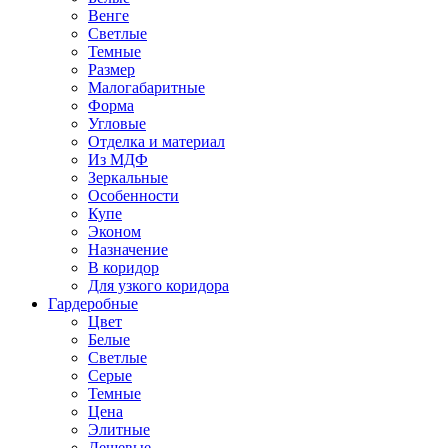
Венге
Светлые
Темные
Размер
Малогабаритные
Форма
Угловые
Отделка и материал
Из МДФ
Зеркальные
Особенности
Купе
Эконом
Назначение
В коридор
Для узкого коридора
Гардеробные
Цвет
Белые
Светлые
Серые
Темные
Цена
Элитные
Дешевые