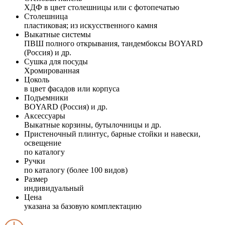
ХДФ в цвет столешницы или с фотопечатью
Столешница
пластиковая; из искусственного камня
Выкатные системы
ПВШ полного открывания, тандембоксы BOYARD
(Россия) и др.
Сушка для посуды
Хромированная
Цоколь
в цвет фасадов или корпуса
Подъемники
BOYARD (Россия) и др.
Аксессуары
Выкатные корзины, бутылочницы и др.
Пристеночный плинтус, барные стойки и навески,
освещение
по каталогу
Ручки
по каталогу (более 100 видов)
Размер
индивидуальный
Цена
указана за базовую комплектацию