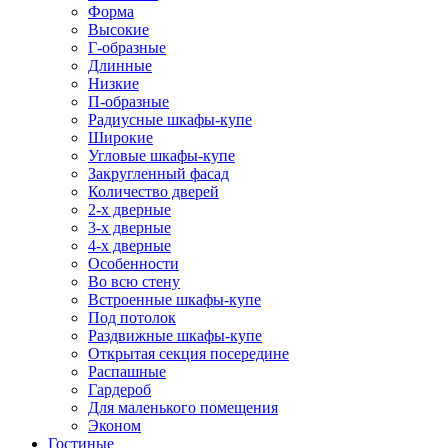
Форма
Высокие
Г-образные
Длинные
Низкие
П-образные
Радиусные шкафы-купе
Широкие
Угловые шкафы-купе
Закругленный фасад
Количество дверей
2-х дверные
3-х дверные
4-х дверные
Особенности
Во всю стену
Встроенные шкафы-купе
Под потолок
Раздвижные шкафы-купе
Открытая секция посередине
Распашные
Гардероб
Для маленького помещения
Эконом
Гостиные