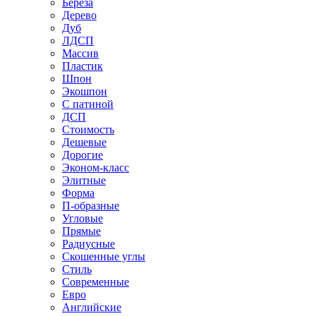
Береза
Дерево
Дуб
ЛДСП
Массив
Пластик
Шпон
Экошпон
С патиной
ДСП
Стоимость
Дешевые
Дорогие
Эконом-класс
Элитные
Форма
П-образные
Угловые
Прямые
Радиусные
Скошенные углы
Стиль
Современные
Евро
Английские