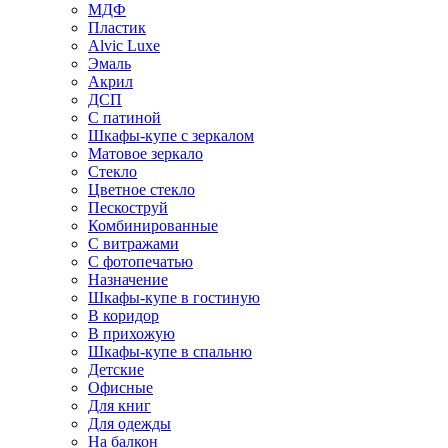
МДФ
Пластик
Alvic Luxe
Эмаль
Акрил
ДСП
С патиной
Шкафы-купе с зеркалом
Матовое зеркало
Стекло
Цветное стекло
Пескоструй
Комбинированные
С витражами
С фотопечатью
Назначение
Шкафы-купе в гостиную
В коридор
В прихожую
Шкафы-купе в спальню
Детские
Офисные
Для книг
Для одежды
На балкон