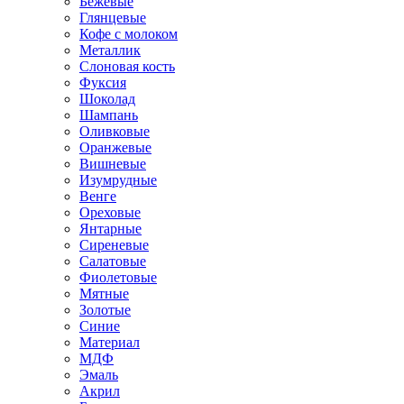
Бежевые
Глянцевые
Кофе с молоком
Металлик
Слоновая кость
Фуксия
Шоколад
Шампань
Оливковые
Оранжевые
Вишневые
Изумрудные
Венге
Ореховые
Янтарные
Сиреневые
Салатовые
Фиолетовые
Мятные
Золотые
Синие
Материал
МДФ
Эмаль
Акрил