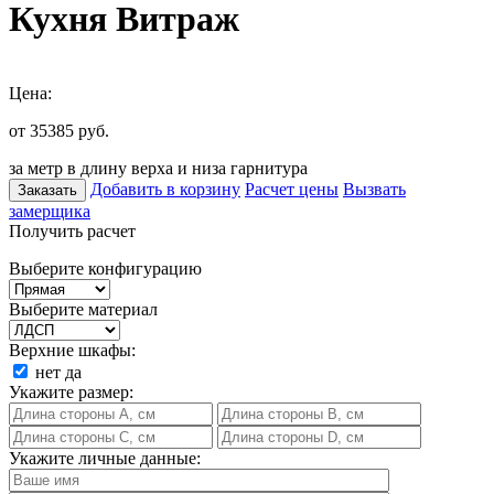
Кухня Витраж
Цена:
от 35385
руб.
за метр в длину верха и низа гарнитура
Добавить в корзину
Расчет цены
Вызвать
Заказать
замерщика
Получить расчет
Выберите конфигурацию
Выберите материал
Верхние шкафы:
нет
да
Укажите размер:
Укажите личные данные: