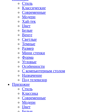
Стиль
Классические
Современные
Модерн
Хай-тек
Цвет
Белые
Венге
Светлые
Темные
Размер
Мини стенки
Форма
Угловые
Особенности
С компьютерным столом
Назначение
Под телевизор
Прихожие
Стиль
Классика
Современные
Модерн
Цвет
Белые