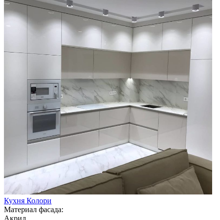
Кухня Колори
Материал фасада:
Акрил