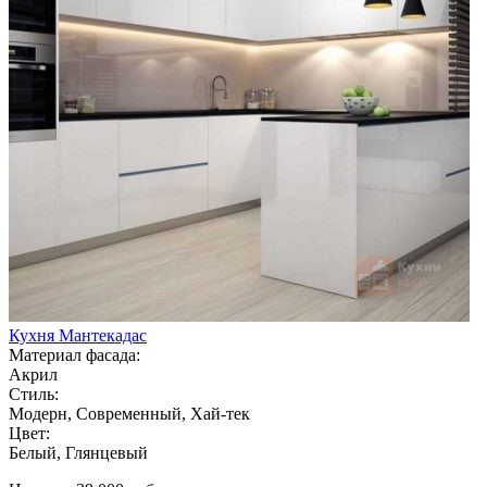
Кухня Мантекадас
Материал фасада:
Акрил
Стиль:
Модерн, Современный, Хай-тек
Цвет:
Белый, Глянцевый