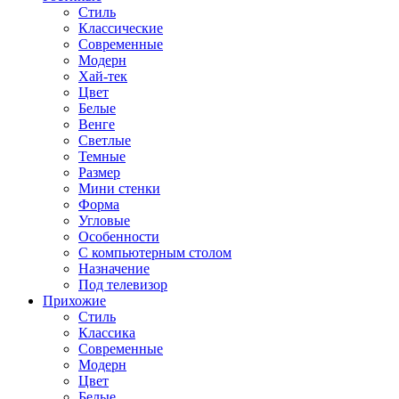
Стиль
Классические
Современные
Модерн
Хай-тек
Цвет
Белые
Венге
Светлые
Темные
Размер
Мини стенки
Форма
Угловые
Особенности
С компьютерным столом
Назначение
Под телевизор
Прихожие
Стиль
Классика
Современные
Модерн
Цвет
Белые