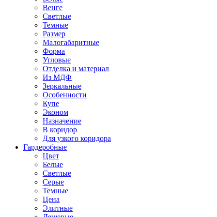
Венге
Светлые
Темные
Размер
Малогабаритные
Форма
Угловые
Отделка и материал
Из МДФ
Зеркальные
Особенности
Купе
Эконом
Назначение
В коридор
Для узкого коридора
Гардеробные
Цвет
Белые
Светлые
Серые
Темные
Цена
Элитные
Дешевые