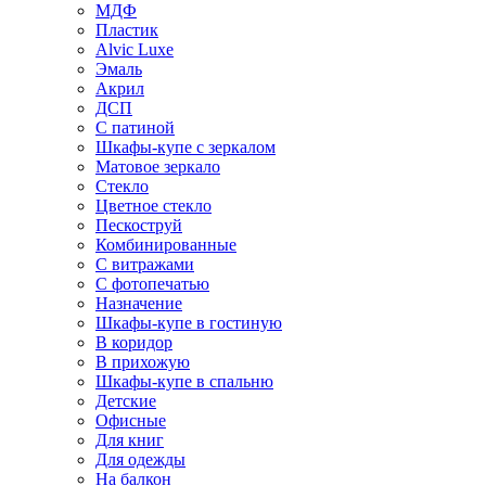
МДФ
Пластик
Alvic Luxe
Эмаль
Акрил
ДСП
С патиной
Шкафы-купе с зеркалом
Матовое зеркало
Стекло
Цветное стекло
Пескоструй
Комбинированные
С витражами
С фотопечатью
Назначение
Шкафы-купе в гостиную
В коридор
В прихожую
Шкафы-купе в спальню
Детские
Офисные
Для книг
Для одежды
На балкон