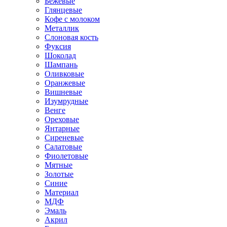
Бежевые
Глянцевые
Кофе с молоком
Металлик
Слоновая кость
Фуксия
Шоколад
Шампань
Оливковые
Оранжевые
Вишневые
Изумрудные
Венге
Ореховые
Янтарные
Сиреневые
Салатовые
Фиолетовые
Мятные
Золотые
Синие
Материал
МДФ
Эмаль
Акрил