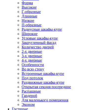
Форма
Высокие
Г-образные
Длинные
Низкие
П-образные
Радиусные шкафы-купе
Широкие
Угловые шкафы-купе
Закругленный фасад
Количество дверей
2-х дверные
3-х дверные
4-х дверные
Особенности
Во всю стену
Встроенные шкафы-купе
Под потолок
Раздвижные шкафы-купе
Открытая секция посередине
Распашные
Гардероб
Для маленького помещения
Эконом
Гостиные