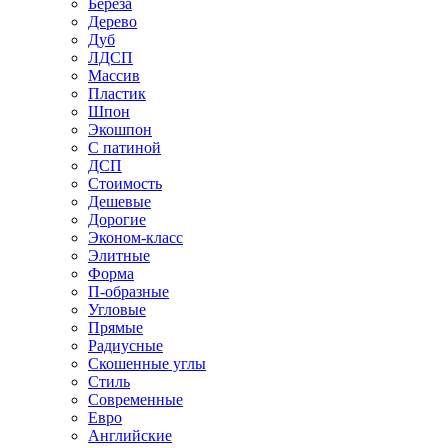
Береза
Дерево
Дуб
ЛДСП
Массив
Пластик
Шпон
Экошпон
С патиной
ДСП
Стоимость
Дешевые
Дорогие
Эконом-класс
Элитные
Форма
П-образные
Угловые
Прямые
Радиусные
Скошенные углы
Стиль
Современные
Евро
Английские