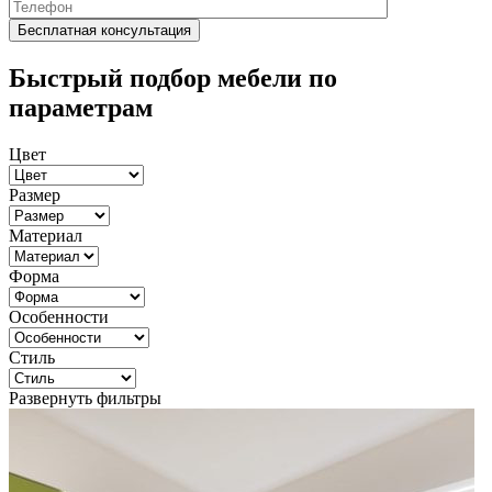
Быстрый подбор мебели по
параметрам
Цвет
Размер
Материал
Форма
Особенности
Стиль
Развернуть фильтры