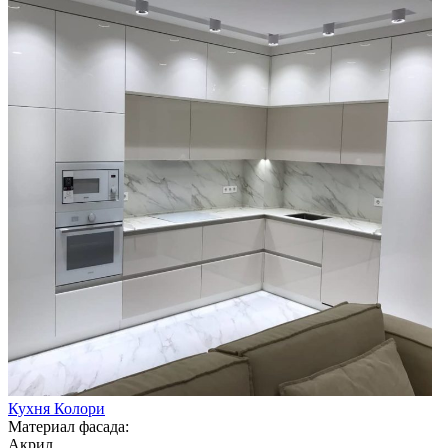
Кухня Колори
Материал фасада:
Акрил