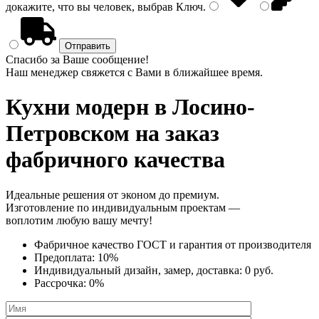
докажите, что вы человек, выбрав
Ключ
.
Спасибо за Ваше сообщение!
Наш менеджер свяжется с Вами в ближайшее время.
Кухни модерн
в Лосино-
Петровском на заказ
фабричного качества
Идеальные решения от эконом до премиум.
Изготовление по индивидуальным проектам —
воплотим любую вашу мечту!
Фабричное качество
ГОСТ
и
гарантия от производителя
Предоплата:
10%
Индивидуальный дизайн, замер, доставка:
0 руб.
Рассрочка:
0%