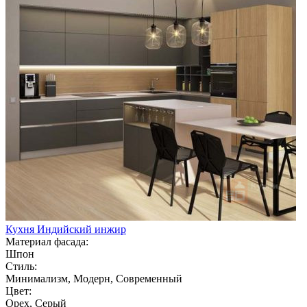
Кухня Индийский инжир
Материал фасада:
Шпон
Стиль:
Минимализм, Модерн, Современный
Цвет:
Орех, Серый