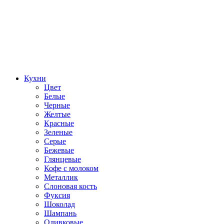
Кухни
Цвет
Белые
Черные
Желтые
Красные
Зеленые
Серые
Бежевые
Глянцевые
Кофе с молоком
Металлик
Слоновая кость
Фуксия
Шоколад
Шампань
Оливковые