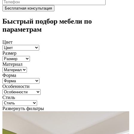
Быстрый подбор мебели по
параметрам
Цвет
Размер
Материал
Форма
Особенности
Стиль
Развернуть фильтры