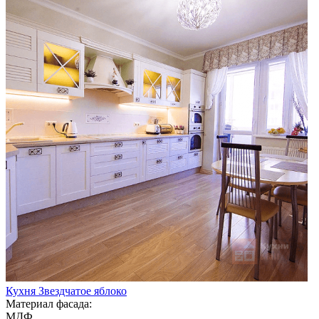
Кухня Звездчатое яблоко
Материал фасада:
МДФ