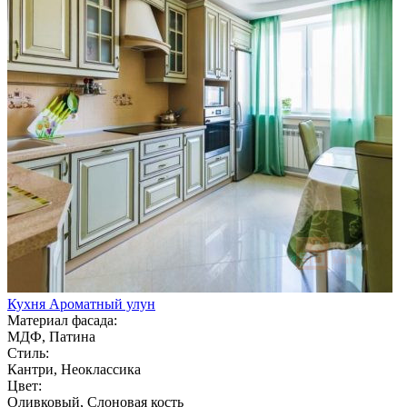
Кухня Ароматный улун
Материал фасада:
МДФ, Патина
Стиль:
Кантри, Неоклассика
Цвет:
Оливковый, Слоновая кость