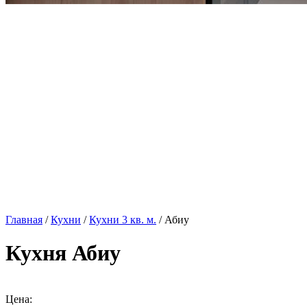
Главная
/
Кухни
/
Кухни 3 кв. м.
/ Абиу
Кухня Абиу
Цена: