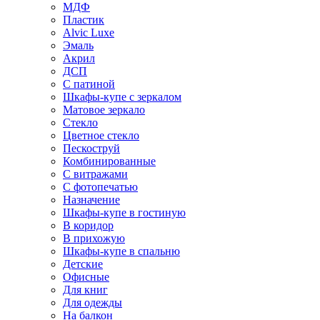
МДФ
Пластик
Alvic Luxe
Эмаль
Акрил
ДСП
С патиной
Шкафы-купе с зеркалом
Матовое зеркало
Стекло
Цветное стекло
Пескоструй
Комбинированные
С витражами
С фотопечатью
Назначение
Шкафы-купе в гостиную
В коридор
В прихожую
Шкафы-купе в спальню
Детские
Офисные
Для книг
Для одежды
На балкон