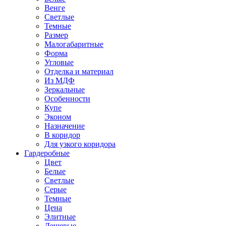
Венге
Светлые
Темные
Размер
Малогабаритные
Форма
Угловые
Отделка и материал
Из МДФ
Зеркальные
Особенности
Купе
Эконом
Назначение
В коридор
Для узкого коридора
Гардеробные
Цвет
Белые
Светлые
Серые
Темные
Цена
Элитные
Дешевые