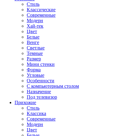
Стиль
Классические
Современные
Модерн
Хай-тек
Цвет
Белые
Венге
Светлые
Темные
Размер
Мини стенки
Форма
Угловые
Особенности
С компьютерным столом
Назначение
Под телевизор
Прихожие
Стиль
Классика
Современные
Модерн
Цвет
Белые