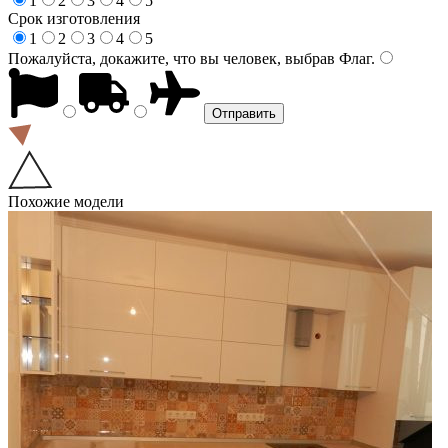
1
2
3
4
5
Срок изготовления
1
2
3
4
5
Пожалуйста, докажите, что вы человек, выбрав
Флаг
.
Похожие модели