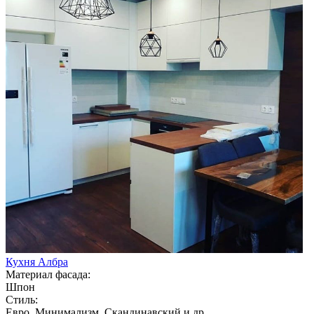
Кухня Албра
Материал фасада:
Шпон
Стиль:
Евро, Минимализм, Скандинавский и др.