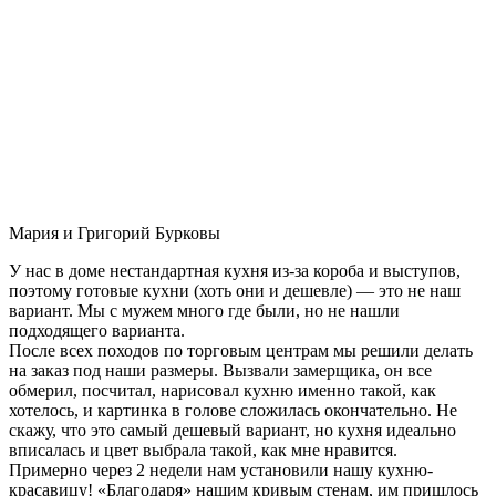
Мария и Григорий Бурковы
У нас в доме нестандартная кухня из-за короба и выступов,
поэтому готовые кухни (хоть они и дешевле) — это не наш
вариант. Мы с мужем много где были, но не нашли
подходящего варианта.
После всех походов по торговым центрам мы решили делать
на заказ под наши размеры. Вызвали замерщика, он все
обмерил, посчитал, нарисовал кухню именно такой, как
хотелось, и картинка в голове сложилась окончательно. Не
скажу, что это самый дешевый вариант, но кухня идеально
вписалась и цвет выбрала такой, как мне нравится.
Примерно через 2 недели нам установили нашу кухню-
красавицу! «Благодаря» нашим кривым стенам, им пришлось