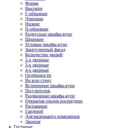
Форма
Высокие
Г-образные
Длинные
Низкие
П-образные
Радиусные шкафы-купе
Широкие
Угловые шкафы-купе
Закругленный фасад
Количество дверей
2-х дверные
3-х дверные
4-х дверные
Особенности
Во всю стену
Встроенные шкафы-купе
Под потолок
Раздвижные шкафы-купе
Открытая секция посередине
Распашные
Гардероб
Для маленького помещения
Эконом
Гостиные