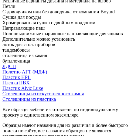
Различные варианты дизайна и материала на выбор
Петли
С доводчиком или без доводчика от компании Boyard
Сушка для посуды
Хромированная сушка с двойным поддоном
Направляющие пвш
Полновыдвижные шариковые направляющие для ящиков
Дополнительно можно установить
лоток для стол. приборов
тандембоксы
столешница из камня
бутылочница
ЛДСП
Полотно АГТ (МДФ)
Пластик HPL
Пленка ПВХ
Пластик Alvic Luxe
Столешницы из искусственного камня
Столешницы из пластика
Все образцы мебели изготовлены по индивидуальному
проекту в единственном экземпляре.
Образцы имеют названия для их различия и более быстрого
поиска по сайту, все названия образцов не являются