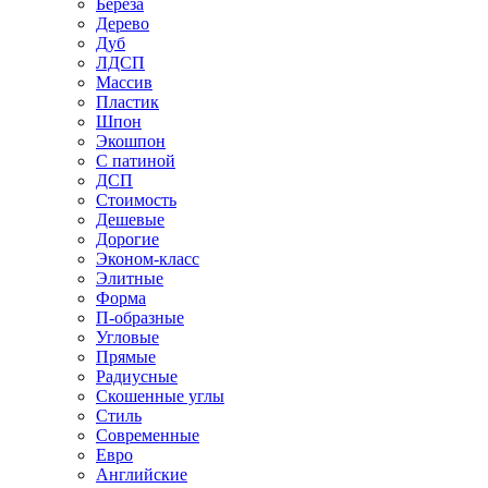
Береза
Дерево
Дуб
ЛДСП
Массив
Пластик
Шпон
Экошпон
С патиной
ДСП
Стоимость
Дешевые
Дорогие
Эконом-класс
Элитные
Форма
П-образные
Угловые
Прямые
Радиусные
Скошенные углы
Стиль
Современные
Евро
Английские