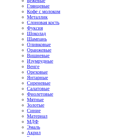
Бежевые
Глянцевые
Кофе с молоком
Металлик
Слоновая кость
Фуксия
Шоколад
Шампань
Оливковые
Оранжевые
Вишневые
Изумрудные
Венге
Ореховые
Янтарные
Сиреневые
Салатовые
Фиолетовые
Мятные
Золотые
Синие
Материал
МДФ
Эмаль
Акрил