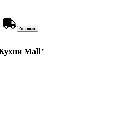
"Кухни Mall"