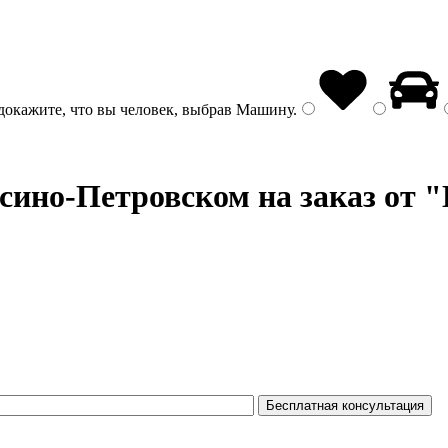
докажите, что вы человек, выбрав
Машину
.
сино-Петровском на заказ от 