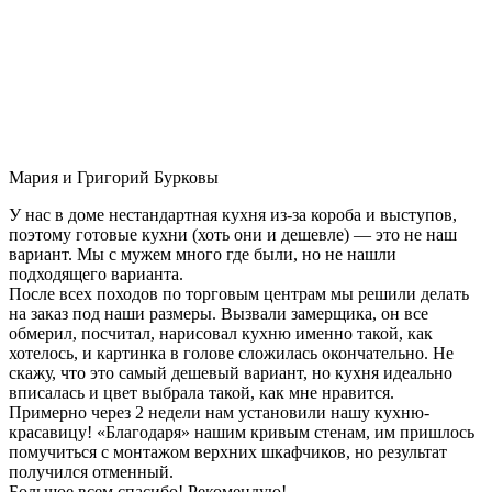
Мария и Григорий Бурковы
У нас в доме нестандартная кухня из-за короба и выступов,
поэтому готовые кухни (хоть они и дешевле) — это не наш
вариант. Мы с мужем много где были, но не нашли
подходящего варианта.
После всех походов по торговым центрам мы решили делать
на заказ под наши размеры. Вызвали замерщика, он все
обмерил, посчитал, нарисовал кухню именно такой, как
хотелось, и картинка в голове сложилась окончательно. Не
скажу, что это самый дешевый вариант, но кухня идеально
вписалась и цвет выбрала такой, как мне нравится.
Примерно через 2 недели нам установили нашу кухню-
красавицу! «Благодаря» нашим кривым стенам, им пришлось
помучиться с монтажом верхних шкафчиков, но результат
получился отменный.
Большое всем спасибо! Рекомендую!