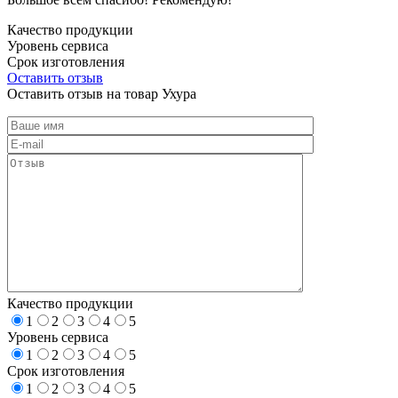
Качество продукции
Уровень сервиса
Срок изготовления
Оставить отзыв
Оставить отзыв на товар Ухура
Качество продукции
1
2
3
4
5
Уровень сервиса
1
2
3
4
5
Срок изготовления
1
2
3
4
5