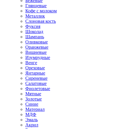
Бежевые
Глянцевые
Кофе с молоком
Металлик
Слоновая кость
Фуксия
Шоколад
Шампань
Оливковые
Оранжевые
Вишневые
Изумрудные
Венге
Ореховые
Янтарные
Сиреневые
Салатовые
Фиолетовые
Мятные
Золотые
Синие
Материал
МДФ
Эмаль
Акрил