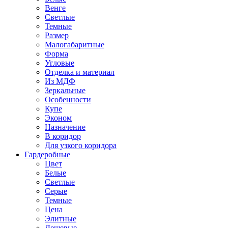
Венге
Светлые
Темные
Размер
Малогабаритные
Форма
Угловые
Отделка и материал
Из МДФ
Зеркальные
Особенности
Купе
Эконом
Назначение
В коридор
Для узкого коридора
Гардеробные
Цвет
Белые
Светлые
Серые
Темные
Цена
Элитные
Дешевые