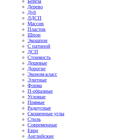
Береза
Дерево
Дуб
ЛДСП
Массив
Пластик
Шпон
Экошпон
С патиной
ДСП
Стоимость
Дешевые
Дорогие
Эконом-класс
Элитные
Форма
П-образные
Угловые
Прямые
Радиусные
Скошенные углы
Стиль
Современные
Евро
Английские