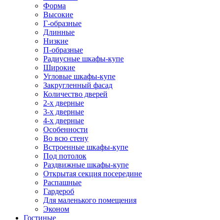
Форма
Высокие
Г-образные
Длинные
Низкие
П-образные
Радиусные шкафы-купе
Широкие
Угловые шкафы-купе
Закругленный фасад
Количество дверей
2-х дверные
3-х дверные
4-х дверные
Особенности
Во всю стену
Встроенные шкафы-купе
Под потолок
Раздвижные шкафы-купе
Открытая секция посередине
Распашные
Гардероб
Для маленького помещения
Эконом
Гостиные