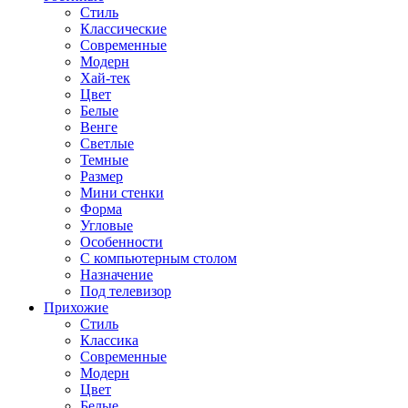
Стиль
Классические
Современные
Модерн
Хай-тек
Цвет
Белые
Венге
Светлые
Темные
Размер
Мини стенки
Форма
Угловые
Особенности
С компьютерным столом
Назначение
Под телевизор
Прихожие
Стиль
Классика
Современные
Модерн
Цвет
Белые