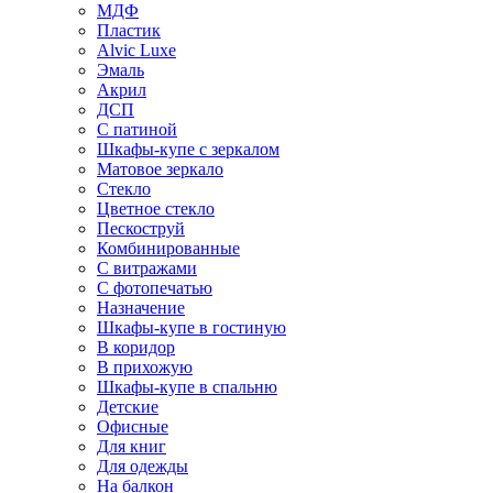
МДФ
Пластик
Alvic Luxe
Эмаль
Акрил
ДСП
С патиной
Шкафы-купе с зеркалом
Матовое зеркало
Стекло
Цветное стекло
Пескоструй
Комбинированные
С витражами
С фотопечатью
Назначение
Шкафы-купе в гостиную
В коридор
В прихожую
Шкафы-купе в спальню
Детские
Офисные
Для книг
Для одежды
На балкон