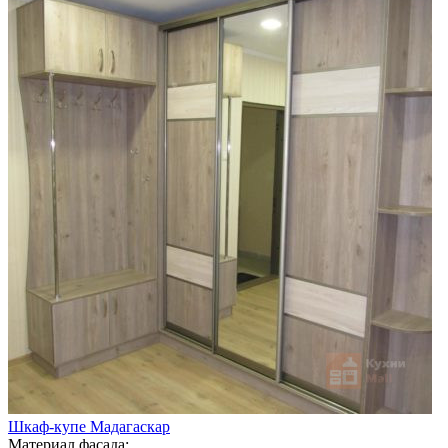
Шкаф-купе Мадагаскар
Материал фасада: