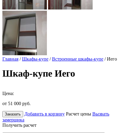
Главная
/
Шкафы-купе
/
Встроенные шкафы-купе
/ Иего
Шкаф-купе Иего
Цена:
от 51 000
руб.
Добавить в корзину
Расчет цены
Вызвать
Заказать
замерщика
Получить расчет