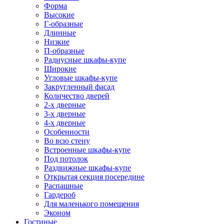
Форма
Высокие
Г-образные
Длинные
Низкие
П-образные
Радиусные шкафы-купе
Широкие
Угловые шкафы-купе
Закругленный фасад
Количество дверей
2-х дверные
3-х дверные
4-х дверные
Особенности
Во всю стену
Встроенные шкафы-купе
Под потолок
Раздвижные шкафы-купе
Открытая секция посередине
Распашные
Гардероб
Для маленького помещения
Эконом
Гостиные