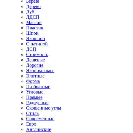
Береза
Дерево
Дуб
ЛДСП
Массив
Пластик
Шпон
Экошпон
С патиной
ДСП
Стоимость
Дешевые
Дорогие
Эконом-класс
Элитные
Форма
П-образные
Угловые
Прямые
Радиусные
Скошенные углы
Стиль
Современные
Евро
Английские