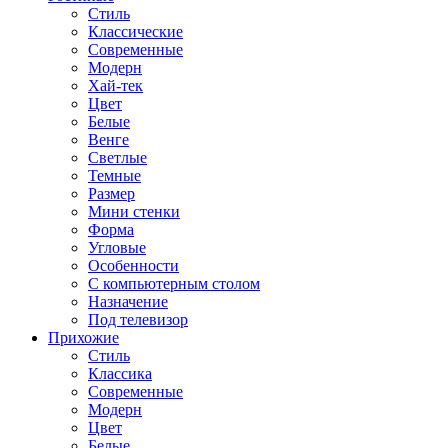
Стиль
Классические
Современные
Модерн
Хай-тек
Цвет
Белые
Венге
Светлые
Темные
Размер
Мини стенки
Форма
Угловые
Особенности
С компьютерным столом
Назначение
Под телевизор
Прихожие
Стиль
Классика
Современные
Модерн
Цвет
Белые