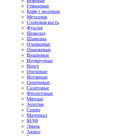
Бежевые
Глянцевые
Кофе с молоком
Металлик
Слоновая кость
Фуксия
Шоколад
Шампань
Оливковые
Оранжевые
Вишневые
Изумрудные
Венге
Ореховые
Янтарные
Сиреневые
Салатовые
Фиолетовые
Мятные
Золотые
Синие
Материал
МДФ
Эмаль
Акрил