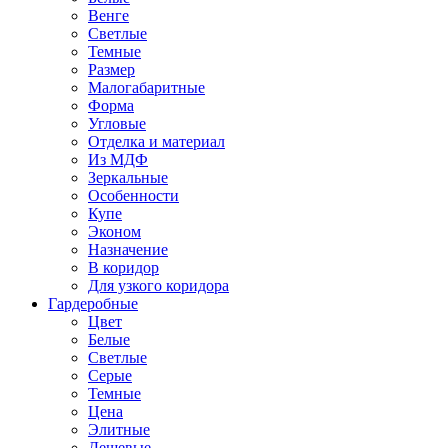
Венге
Светлые
Темные
Размер
Малогабаритные
Форма
Угловые
Отделка и материал
Из МДФ
Зеркальные
Особенности
Купе
Эконом
Назначение
В коридор
Для узкого коридора
Гардеробные
Цвет
Белые
Светлые
Серые
Темные
Цена
Элитные
Дешевые