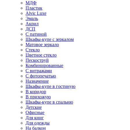
МДФ
Пластик
Alvic Luxe
Эмаль
Акрил
ДСП
С патиной
Шкафы-купе с зеркалом
Матовое зеркало
Стекло
Цветное стекло
Пескоструй
Комбинированные
С витражами
С фотопечатью
Назначение
Шкафы-купе в гостиную
В коридор
В прихожую
Шкафы-купе в спальню
Детские
Офисные
Для книг
Для одежды
На балкон