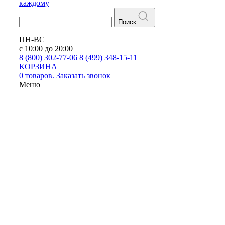
каждому
Поиск
ПН-ВС
с 10:00 до 20:00
8 (800) 302-77-06
8 (499) 348-15-11
КОРЗИНА
0 товаров.
Заказать звонок
Меню