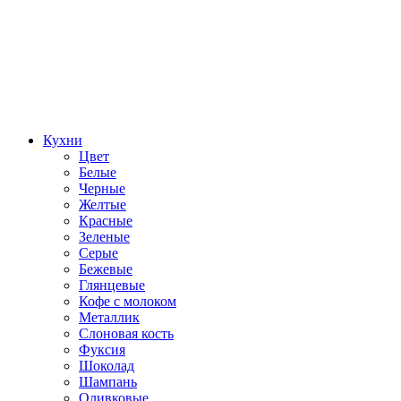
Кухни
Цвет
Белые
Черные
Желтые
Красные
Зеленые
Серые
Бежевые
Глянцевые
Кофе с молоком
Металлик
Слоновая кость
Фуксия
Шоколад
Шампань
Оливковые