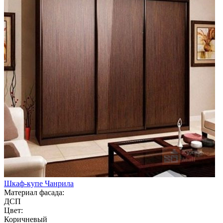
Шкаф-купе Чанрила
Материал фасада:
ДСП
Цвет:
Коричневый