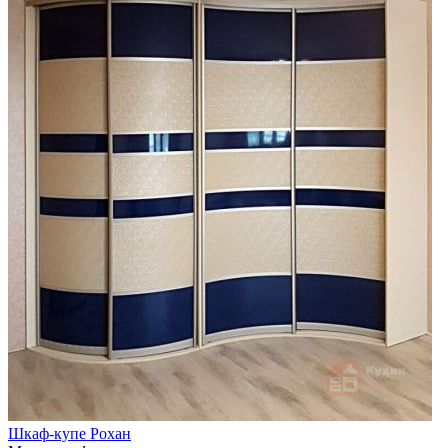
Шкаф-купе Рохан