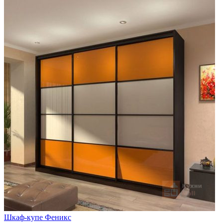
Шкаф-купе Феникс