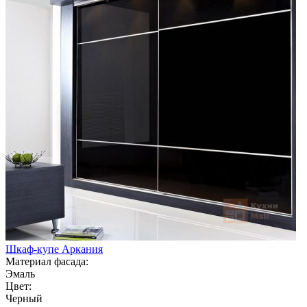
Шкаф-купе Аркания
Материал фасада:
Эмаль
Цвет:
Черный