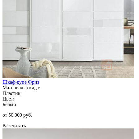
Шкаф-купе Фриз
Материал фасада:
Пластик
Цвет:
Белый
от 50 000 руб.
Рассчитать