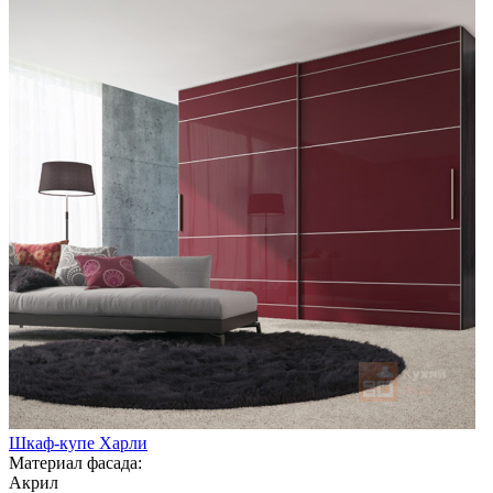
Шкаф-купе Харли
Материал фасада:
Акрил