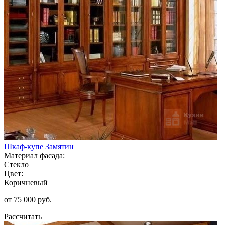
Шкаф-купе Замятин
Материал фасада:
Стекло
Цвет:
Коричневый
от 75 000 руб.
Рассчитать