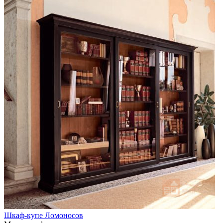
Шкаф-купе Ломоносов