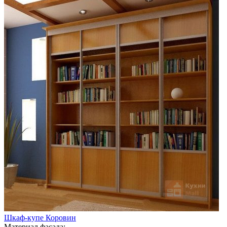
Шкаф-купе Коровин
Материал фасада: