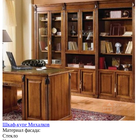
Шкаф-купе Михалков
Материал фасада:
Стекло