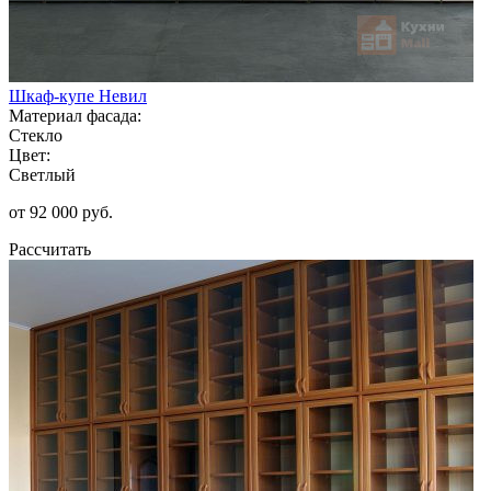
Шкаф-купе Невил
Материал фасада:
Стекло
Цвет:
Светлый
от 92 000 руб.
Рассчитать