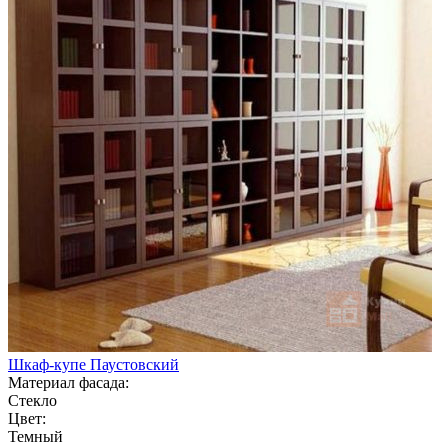
Шкаф-купе Паустовский
Материал фасада:
Стекло
Цвет:
Темный