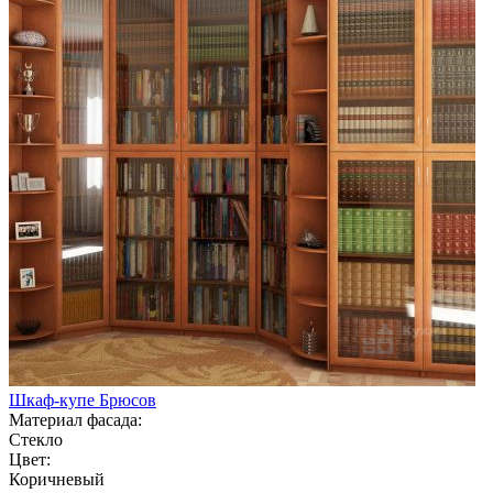
Шкаф-купе Брюсов
Материал фасада:
Стекло
Цвет:
Коричневый