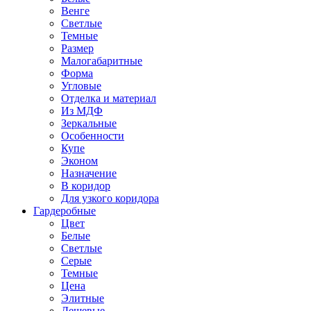
Венге
Светлые
Темные
Размер
Малогабаритные
Форма
Угловые
Отделка и материал
Из МДФ
Зеркальные
Особенности
Купе
Эконом
Назначение
В коридор
Для узкого коридора
Гардеробные
Цвет
Белые
Светлые
Серые
Темные
Цена
Элитные
Дешевые