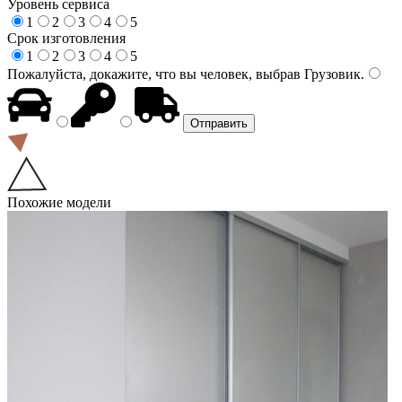
Уровень сервиса
1
2
3
4
5
Срок изготовления
1
2
3
4
5
Пожалуйста, докажите, что вы человек, выбрав
Грузовик
.
Похожие модели