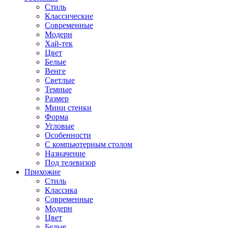
Стиль
Классические
Современные
Модерн
Хай-тек
Цвет
Белые
Венге
Светлые
Темные
Размер
Мини стенки
Форма
Угловые
Особенности
С компьютерным столом
Назначение
Под телевизор
Прихожие
Стиль
Классика
Современные
Модерн
Цвет
Белые