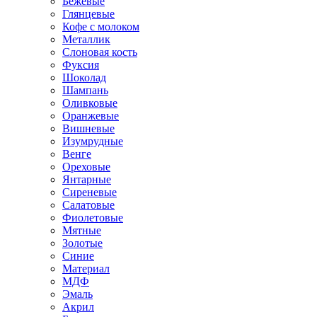
Бежевые
Глянцевые
Кофе с молоком
Металлик
Слоновая кость
Фуксия
Шоколад
Шампань
Оливковые
Оранжевые
Вишневые
Изумрудные
Венге
Ореховые
Янтарные
Сиреневые
Салатовые
Фиолетовые
Мятные
Золотые
Синие
Материал
МДФ
Эмаль
Акрил