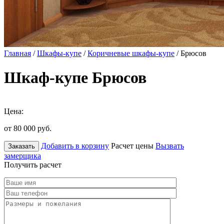
Главная
/
Шкафы-купе
/
Коричневые шкафы-купе
/ Брюсов
Шкаф-купе Брюсов
Цена:
от 80 000
руб.
Добавить в корзину
Расчет цены
Вызвать
Заказать
замерщика
Получить расчет