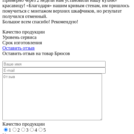
Примерно через 2 недели нам установили нашу кухню-
красавицу! «Благодаря» нашим кривым стенам, им пришлось
помучиться с монтажом верхних шкафчиков, но результат
получился отменный.
Большое всем спасибо! Рекомендую!
Качество продукции
Уровень сервиса
Срок изготовления
Оставить отзыв
Оставить отзыв на товар Брюсов
Качество продукции
1
2
3
4
5