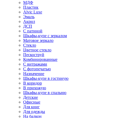
МДФ
Пластик
Alvic Luxe
Эмаль
Акрил
ДСП
С патиной
Шкафы-купе с зеркалом
Матовое зеркало
Стекло
Цветное стекло
Пескоструй
Комбинированные
С витражами
С фотопечатью
Назначение
Шкафы-купе в гостиную
В коридор
В прихожую
Шкафы-купе в спальню
Детские
Офисные
Для книг
Для одежды
На балкон