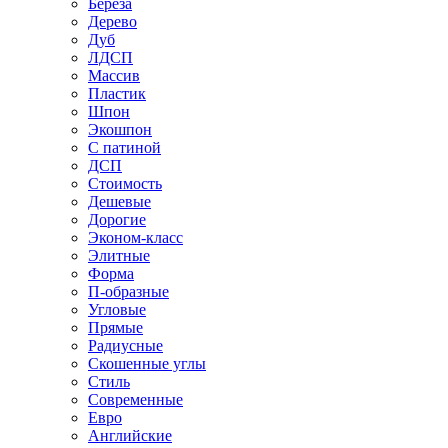
Береза
Дерево
Дуб
ЛДСП
Массив
Пластик
Шпон
Экошпон
С патиной
ДСП
Стоимость
Дешевые
Дорогие
Эконом-класс
Элитные
Форма
П-образные
Угловые
Прямые
Радиусные
Скошенные углы
Стиль
Современные
Евро
Английские