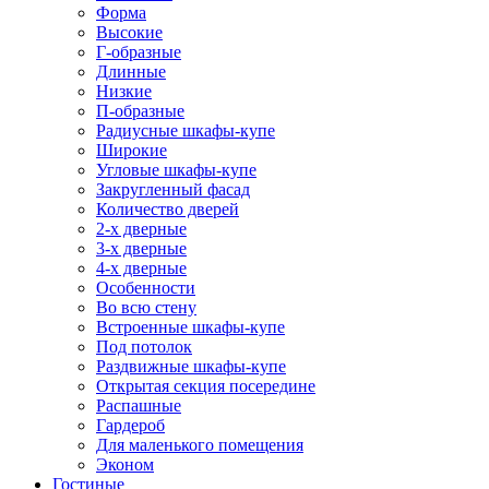
Форма
Высокие
Г-образные
Длинные
Низкие
П-образные
Радиусные шкафы-купе
Широкие
Угловые шкафы-купе
Закругленный фасад
Количество дверей
2-х дверные
3-х дверные
4-х дверные
Особенности
Во всю стену
Встроенные шкафы-купе
Под потолок
Раздвижные шкафы-купе
Открытая секция посередине
Распашные
Гардероб
Для маленького помещения
Эконом
Гостиные