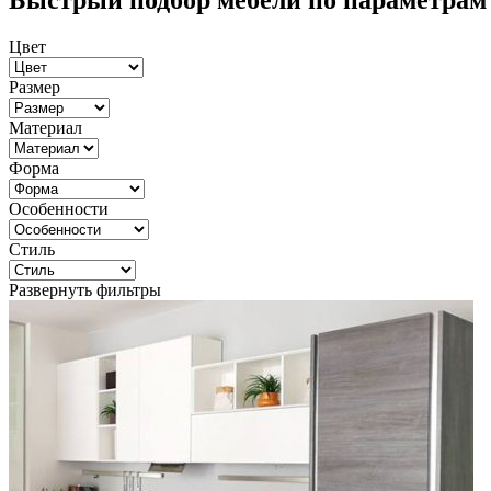
Быстрый подбор мебели по параметрам
Цвет
Размер
Материал
Форма
Особенности
Стиль
Развернуть фильтры