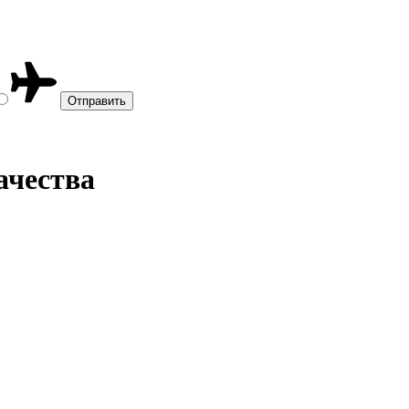
ачества