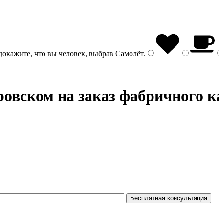
докажите, что вы человек, выбрав
Самолёт
.
овском на заказ фабричного к