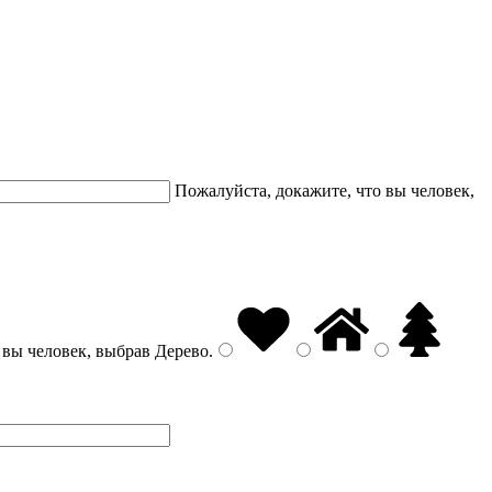
Пожалуйста, докажите, что вы человек,
 вы человек, выбрав
Дерево
.