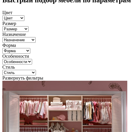
Быстрый подбор мебели по параметрам
Цвет
Размер
Назначение
Форма
Особенности
Стиль
Развернуть фильтры