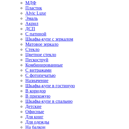
МДФ
Пластик
Alvic Luxe
Эмаль
Акрил
ДСП
С патиной
Шкафы-купе с зеркалом
Матовое зеркало
Стекло
Цветное стекло
Пескоструй
Комбинированные
С витражами
С фотопечатью
Назначение
Шкафы-купе в гостиную
В коридор
В прихожую
Шкафы-купе в спальню
Детские
Офисные
Для книг
Для одежды
На балкон