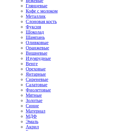
Бежевые
Глянцевые
Кофе с молоком
Металлик
Слоновая кость
Фуксия
Шоколад
Шампань
Оливковые
Оранжевые
Вишневые
Изумрудные
Венге
Ореховые
Янтарные
Сиреневые
Салатовые
Фиолетовые
Мятные
Золотые
Синие
Материал
МДФ
Эмаль
Акрил