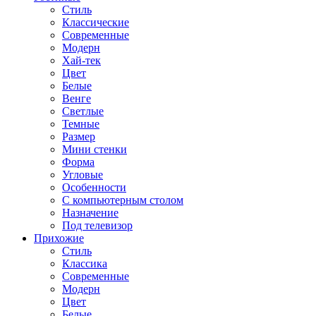
Стиль
Классические
Современные
Модерн
Хай-тек
Цвет
Белые
Венге
Светлые
Темные
Размер
Мини стенки
Форма
Угловые
Особенности
С компьютерным столом
Назначение
Под телевизор
Прихожие
Стиль
Классика
Современные
Модерн
Цвет
Белые