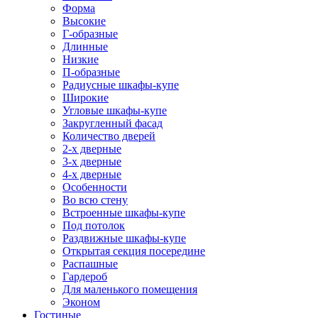
Форма
Высокие
Г-образные
Длинные
Низкие
П-образные
Радиусные шкафы-купе
Широкие
Угловые шкафы-купе
Закругленный фасад
Количество дверей
2-х дверные
3-х дверные
4-х дверные
Особенности
Во всю стену
Встроенные шкафы-купе
Под потолок
Раздвижные шкафы-купе
Открытая секция посередине
Распашные
Гардероб
Для маленького помещения
Эконом
Гостиные