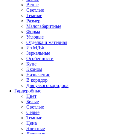
Венге
Светлые
Темные
Размер
Малогабаритные
Форма
Угловые
Отделка и материал
Из МДФ
Зеркальные
Особенности
Купе
Эконом
Назначение
В коридор
Для узкого коридора
Гардеробные
Цвет
Белые
Светлые
Серые
Темные
Цена
Элитные
Дешевые