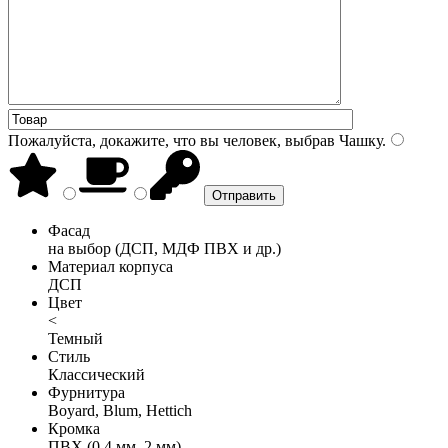
Пожалуйста, докажите, что вы человек, выбрав
Чашку
.
Фасад
на выбор (ДСП, МДФ ПВХ и др.)
Материал корпуса
ДСП
Цвет
<
Темный
Стиль
Классический
Фурнитура
Boyard, Blum, Hettich
Кромка
ПВХ (0,4 мм, 2 мм)