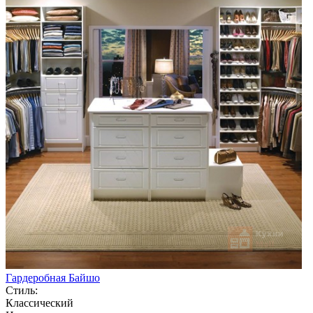
Гардеробная Байшо
Стиль:
Классический