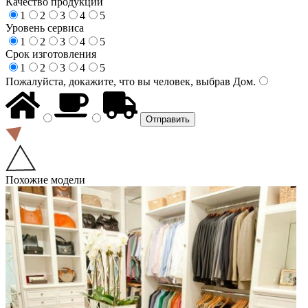
Качество продукции
1
2
3
4
5
Уровень сервиса
1
2
3
4
5
Срок изготовления
1
2
3
4
5
Пожалуйста, докажите, что вы человек, выбрав
Дом
.
Похожие модели