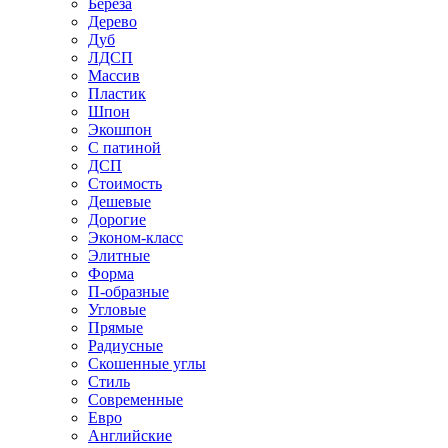
Береза
Дерево
Дуб
ЛДСП
Массив
Пластик
Шпон
Экошпон
С патиной
ДСП
Стоимость
Дешевые
Дорогие
Эконом-класс
Элитные
Форма
П-образные
Угловые
Прямые
Радиусные
Скошенные углы
Стиль
Современные
Евро
Английские