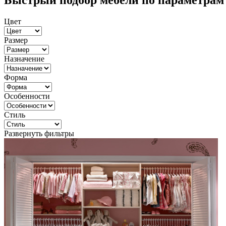
Быстрый подбор мебели по параметрам
Цвет
Размер
Назначение
Форма
Особенности
Стиль
Развернуть фильтры