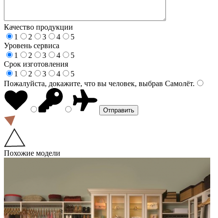
Качество продукции
1
2
3
4
5
Уровень сервиса
1
2
3
4
5
Срок изготовления
1
2
3
4
5
Пожалуйста, докажите, что вы человек, выбрав
Самолёт
.
Похожие модели