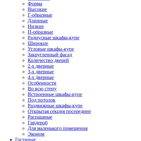
Форма
Высокие
Г-образные
Длинные
Низкие
П-образные
Радиусные шкафы-купе
Широкие
Угловые шкафы-купе
Закругленный фасад
Количество дверей
2-х дверные
3-х дверные
4-х дверные
Особенности
Во всю стену
Встроенные шкафы-купе
Под потолок
Раздвижные шкафы-купе
Открытая секция посередине
Распашные
Гардероб
Для маленького помещения
Эконом
Гостиные