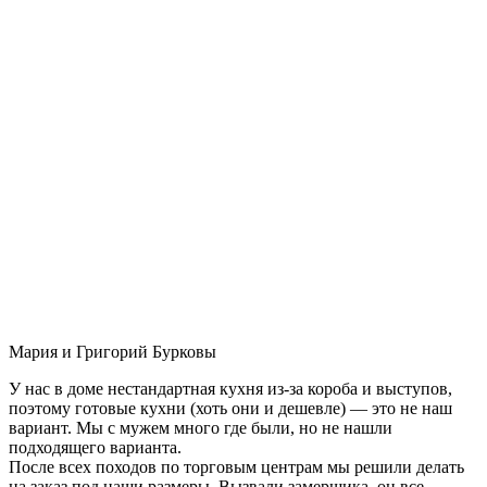
Мария и Григорий Бурковы
У нас в доме нестандартная кухня из-за короба и выступов,
поэтому готовые кухни (хоть они и дешевле) — это не наш
вариант. Мы с мужем много где были, но не нашли
подходящего варианта.
После всех походов по торговым центрам мы решили делать
на заказ под наши размеры. Вызвали замерщика, он все