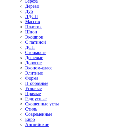
Береза
Дерево
Дуб
ЛДСП
Массив
Пластик
Шпон
Экошпон
С патиной
ДСП
Стоимость
Дешевые
Дорогие
Эконом-класс
Элитные
Форма
П-образные
Угловые
Прямые
Радиусные
Скошенные углы
Стиль
Современные
Евро
Английские