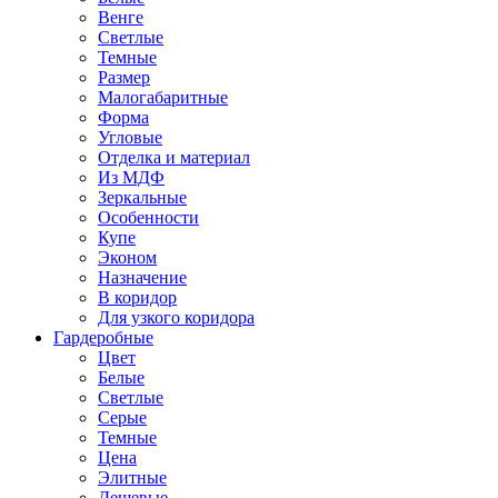
Венге
Светлые
Темные
Размер
Малогабаритные
Форма
Угловые
Отделка и материал
Из МДФ
Зеркальные
Особенности
Купе
Эконом
Назначение
В коридор
Для узкого коридора
Гардеробные
Цвет
Белые
Светлые
Серые
Темные
Цена
Элитные
Дешевые