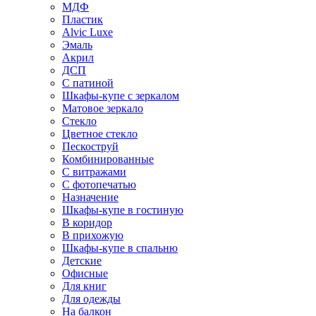
МДФ
Пластик
Alvic Luxe
Эмаль
Акрил
ДСП
С патиной
Шкафы-купе с зеркалом
Матовое зеркало
Стекло
Цветное стекло
Пескоструй
Комбинированные
С витражами
С фотопечатью
Назначение
Шкафы-купе в гостиную
В коридор
В прихожую
Шкафы-купе в спальню
Детские
Офисные
Для книг
Для одежды
На балкон