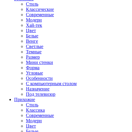
Стиль
Классические
Современные
Модерн
Хай-тек
Цвет
Белые
Венге
Светлые
Темные
Размер
Мини стенки
Форма
Угловые
Особенности
С компьютерным столом
Назначение
Под телевизор
Прихожие
Стиль
Классика
Современные
Модерн
Цвет
Белые