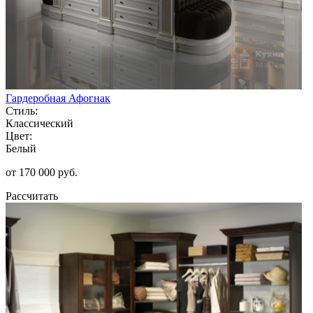
Гардеробная Афогнак
Стиль:
Классический
Цвет:
Белый
от 170 000 руб.
Рассчитать