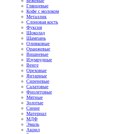
Бежевые
Глянцевые
Кофе с молоком
Металлик
Слоновая кость
Фуксия
Шоколад
Шампань
Оливковые
Оранжевые
Вишневые
Изумрудные
Венге
Ореховые
Янтарные
Сиреневые
Салатовые
Фиолетовые
Мятные
Золотые
Синие
Материал
МДФ
Эмаль
Акрил