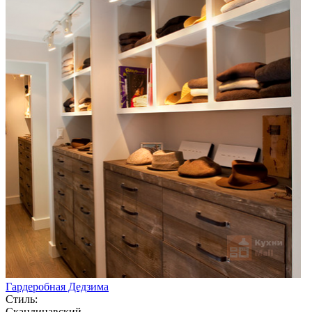
Гардеробная Дедзима
Стиль:
Скандинавский