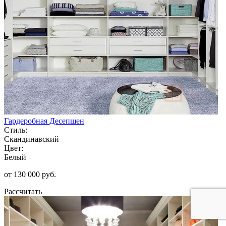
Гардеробная Десепшен
Стиль:
Скандинавский
Цвет:
Белый
от 130 000 руб.
Рассчитать