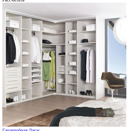
Гардеробная Дауэс