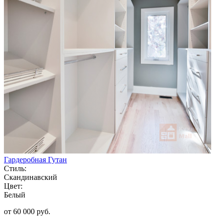
Гардеробная Гутан
Стиль:
Скандинавский
Цвет:
Белый
от 60 000 руб.