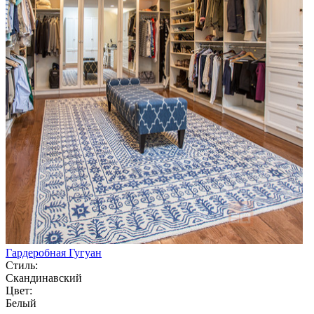
Гардеробная Гугуан
Стиль:
Скандинавский
Цвет:
Белый