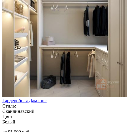
Гардеробная Дамлонг
Стиль:
Скандинавский
Цвет:
Белый
от 95 000 руб.